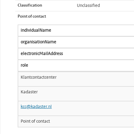
Classification
Unclassified
Point of contact
individualName
organisationName
electronicMailAddress
role
Klantcontactcenter
Kadaster
kcc@kadaster.nl
Point of contact