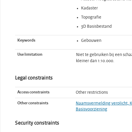
Kadaster
Topografie
3D Basisbestand
Keywords
Gebouwen
Use limitation
Niet te gebruiken bij een schaa
kleiner dan 1:10.000.
Legal constraints
Access constraints
Other restrictions
Other constraints
Naamsvermelding verplicht, K
Basisvoorziening
Security constraints