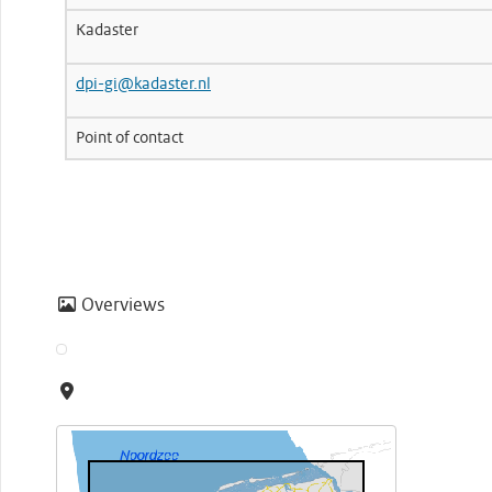
Kadaster
dpi-gi@kadaster.nl
Point of contact
Overviews