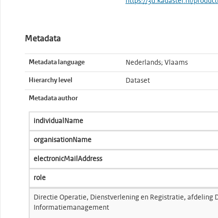
https://3d.kadaster.nl/product
Metadata
Metadata language
Nederlands; Vlaams
Hierarchy level
Dataset
Metadata author
individualName
organisationName
electronicMailAddress
role
Directie Operatie, Dienstverlening en Registratie, afdeling 
Informatiemanagement