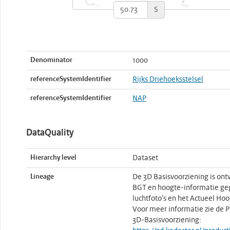
S
Denominator
1000
referenceSystemIdentifier
Rijks Driehoeksstelsel
referenceSystemIdentifier
NAP
DataQuality
Hierarchy level
Dataset
Lineage
De 3D Basisvoorziening is ont
BGT en hoogte-informatie geg
luchtfoto's en het Actueel H
Voor meer informatie zie de P
3D-Basisvoorziening: