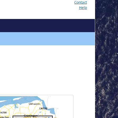
Contact
Help