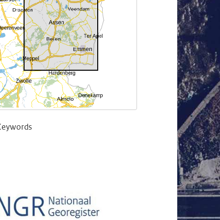
Keywords