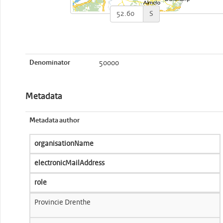
S
Denominator
50000
Metadata
Metadata author
organisationName
electronicMailAddress
role
Provincie Drenthe