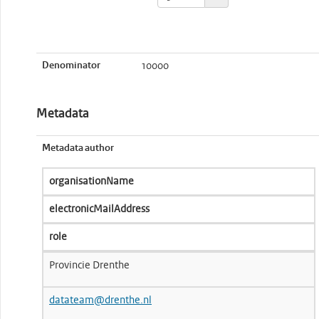
Denominator
10000
Metadata
Metadata author
organisationName
electronicMailAddress
role
Provincie Drenthe
datateam@drenthe.nl