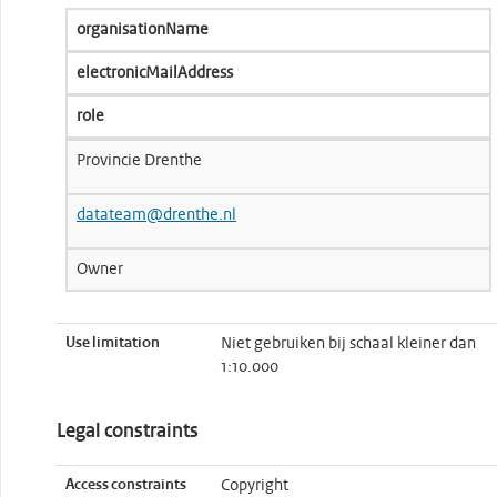
organisationName
electronicMailAddress
role
Provincie Drenthe
datateam@drenthe.nl
Owner
Use limitation
Niet gebruiken bij schaal kleiner dan
1:10.000
Legal constraints
Access constraints
Copyright