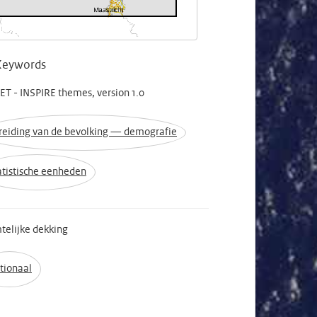
Keywords
T - INSPIRE themes, version 1.0
reiding van de bevolking — demografie
atistische eenheden
telijke dekking
tionaal