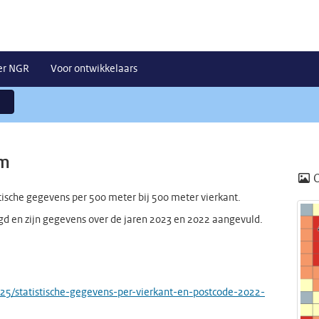
er NGR
Voor ontwikkelaars
0m
ische gegevens per 500 meter bij 500 meter vierkant.
gd en zijn gegevens over de jaren 2023 en 2022 aangevuld.
025/statistische-gegevens-per-vierkant-en-postcode-2022-