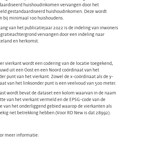
daardiseerd huishoudinkomen vervangen door het
eld gestandaardiseerd huishoudinkomen. Deze wordt
 bij minimaal 100 huishoudens.
ang van het publicatiejaar 2022 is de indeling van inwoners
gratieachtergrond vervangen door een indeling naar
eland en herkomst.
er vierkant wordt een codering van de locatie toegekend,
wd uit een Oost en een Noord coördinaat van het
der punt van het vierkant. Zowel de x-coördinaat als de y-
aat van het linksonder punt is een veelvoud van 500 meter.
st wordt bevat de dataset een kolom waarvan in de naam
tte van het vierkant vermeld en de EPSG-code van de
ie van het onderliggend gebied waarop de vierkanten als
ekig net betrekking hebben (Voor RD New is dat 28992).
or meer informatie: