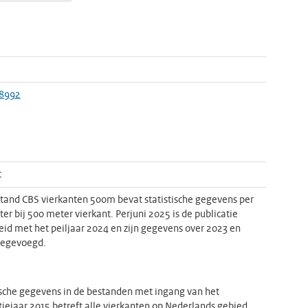
8992
t
tand CBS vierkanten 500m bevat statistische gegevens per
er bij 500 meter vierkant. Perjuni 2025 is de publicatie
eid met het peiljaar 2024 en zijn gegevens over 2023 en
oegevoegd.
ische gegevens in de bestanden met ingang van het
tiejaar 2015 betreft alle vierkanten op Nederlands gebied