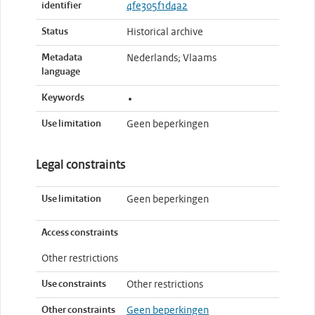
identifier
4fe305f1d4a2
Status
Historical archive
Metadata
Nederlands; Vlaams
language
Keywords
Use limitation
Geen beperkingen
Legal constraints
Use limitation
Geen beperkingen
Access constraints
Other restrictions
Use constraints
Other restrictions
Other constraints
Geen beperkingen