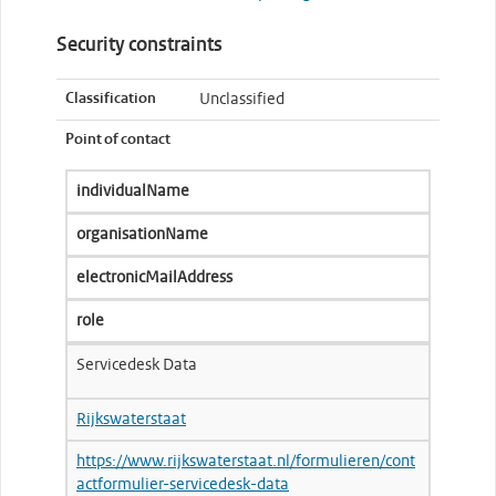
Security constraints
Classification
Unclassified
Point of contact
individualName
organisationName
electronicMailAddress
role
Servicedesk Data
Rijkswaterstaat
https://www.rijkswaterstaat.nl/formulieren/cont
actformulier-servicedesk-data