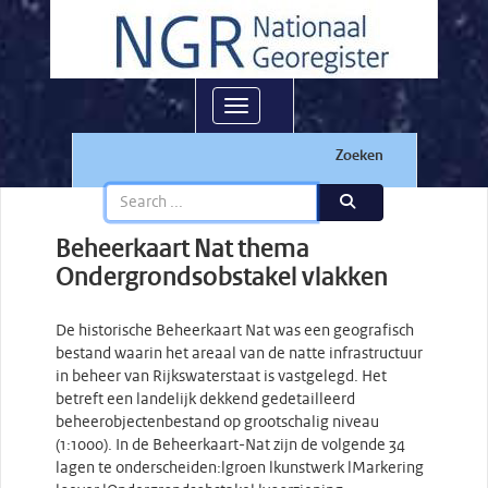
Toggle navigation
Zoeken
Beheerkaart Nat thema
Ondergrondsobstakel vlakken
De historische Beheerkaart Nat was een geografisch
bestand waarin het areaal van de natte infrastructuur
in beheer van Rijkswaterstaat is vastgelegd. Het
betreft een landelijk dekkend gedetailleerd
beheerobjectenbestand op grootschalig niveau
(1:1000). In de Beheerkaart-Nat zijn de volgende 34
lagen te onderscheiden:lgroen lkunstwerk lMarkering