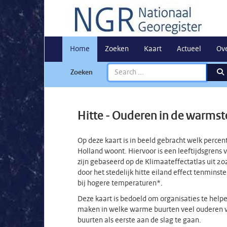
Home
Zoeken
Kaart
Actueel
Ov
Zoeken
Hitte - Ouderen in de warmst
Op deze kaart is in beeld gebracht welk perce
Holland woont. Hiervoor is een leeftijdsgren
zijn gebaseerd op de Klimaateffectatlas uit 2
door het stedelijk hitte eiland effect tenmin
bij hogere temperaturen*.
Deze kaart is bedoeld om organisaties te helpen
maken in welke warme buurten veel ouderen w
buurten als eerste aan de slag te gaan.