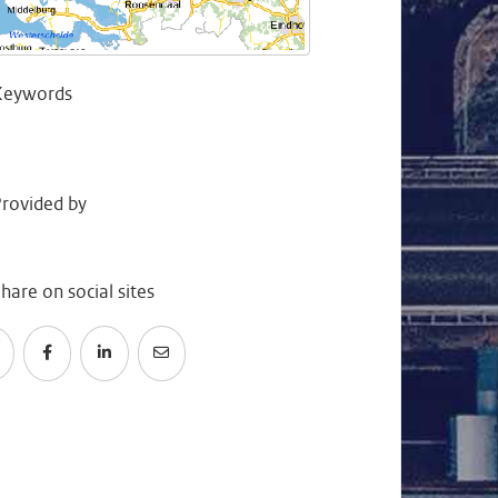
Keywords
rovided by
hare on social sites