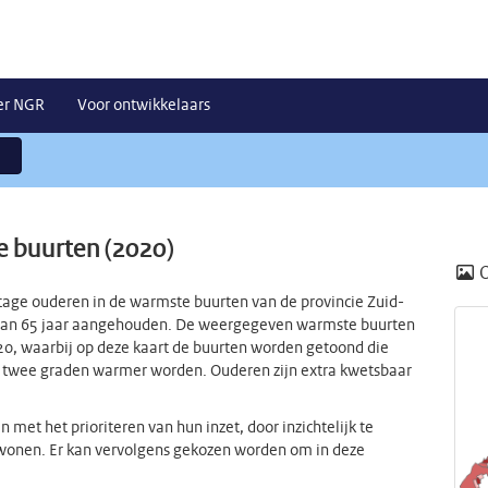
er NGR
Voor ontwikkelaars
e buurten (2020)
ntage ouderen in de warmste buurten van de provincie Zuid-
s van 65 jaar aangehouden. De weergegeven warmste buurten
020, waarbij op deze kaart de buurten worden getoond die
ste twee graden warmer worden. Ouderen zijn extra kwetsbaar
 met het prioriteren van hun inzet, door inzichtelijk te
onen. Er kan vervolgens gekozen worden om in deze