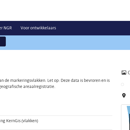
er NGR
Voor ontwikkelaars
n de markeringsvlakken. Let op: Deze data is bevroren en is
eografische areaalregistratie.
ng KernGis (vlakken)