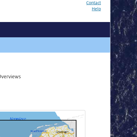
Contact
Help
Overviews