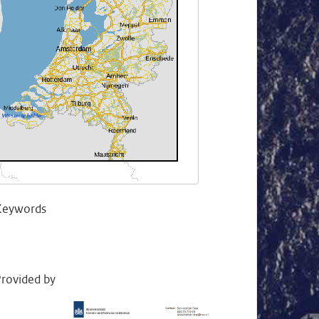
Keywords
rovided by