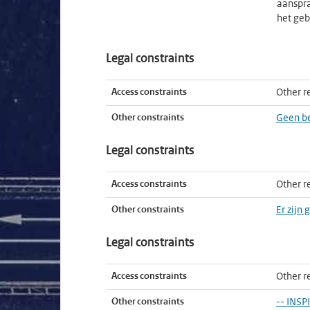
aanspra
het geb
Legal constraints
Access constraints
Other re
Other constraints
Geen b
Legal constraints
Access constraints
Other re
Other constraints
Er zijn
Legal constraints
Access constraints
Other re
Other constraints
-- INSP