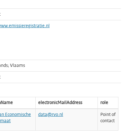
t
www.emissieregistratie.nl
ands; Vlaams
t
onName
electronicMailAddress
role
van Economische
data@rvo.nl
Point of
imaat
contact