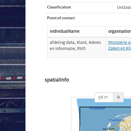
Classification
Unclass
Point of contact
individualName
organisati
afdeling data, Klant, Advies
Ministerie 
Zaken en Kl
en Informatie, RVO
spatialInfo
N