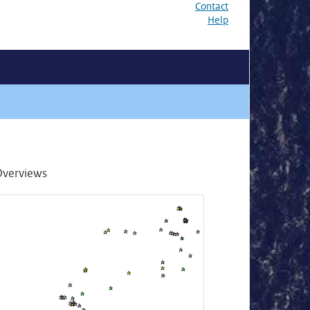
Contact
Help
Overviews