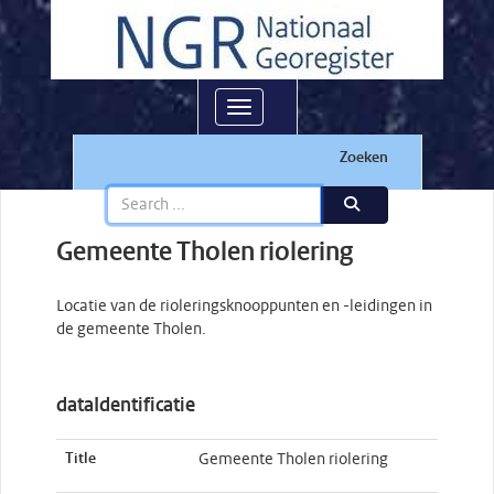
Toggle navigation
Zoeken
Gemeente Tholen riolering
Locatie van de rioleringsknooppunten en -leidingen in
de gemeente Tholen.
dataIdentificatie
Title
Gemeente Tholen riolering