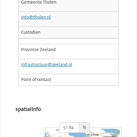
Gemeente Tholen
info@tholen.nl
Custodian
Provincie Zeeland
infrastructuur@zeeland.nl
Point of contact
spatialInfo
N