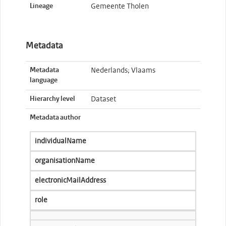
Lineage
Gemeente Tholen
Metadata
Metadata
Nederlands; Vlaams
language
Hierarchy level
Dataset
Metadata author
individualName
organisationName
electronicMailAddress
role