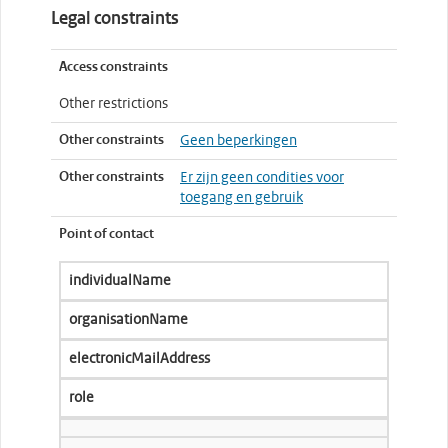
Legal constraints
Access constraints
Other restrictions
Other constraints
Geen beperkingen
Other constraints
Er zijn geen condities voor
toegang en gebruik
Point of contact
individualName
organisationName
electronicMailAddress
role