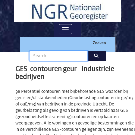
Toggle navigation
Zoeken
GES-contouren geur - industriele
bedrijven
98 Percentiel contouren met bijbehorende GES waarden bij
geur- en/of stankeenheden (Geurbelastingcontouren in ge/m3
of ouE/m3) van bedrijven in de provincie Utrecht. De
geurbelasting als gevolg van bedrijven is vertaald naar GES
(gezondheidseffectscreening) contouren en op kaarten
weergegeven. Alle woningen en gevoelige bestemmingen die
in de verschillende GES-contouren gelegen zijn, zijn eveneens 