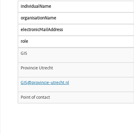
individualName
organisationName
electronicMailAddress
role
GIS
Provincie Utrecht
GIS@provincie-utrecht.nl
Point of contact