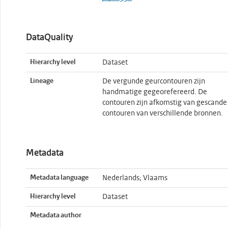
DataQuality
Hierarchy level
Dataset
Lineage
De vergunde geurcontouren zijn
handmatige gegeorefereerd. De
contouren zijn afkomstig van gescande
contouren van verschillende bronnen.
Metadata
Metadata language
Nederlands; Vlaams
Hierarchy level
Dataset
Metadata author