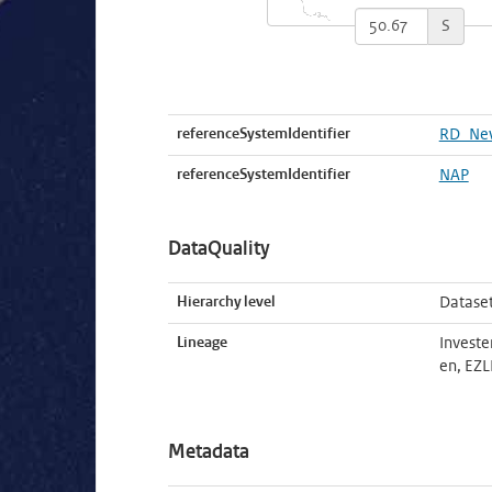
S
referenceSystemIdentifier
RD_Ne
referenceSystemIdentifier
NAP
DataQuality
Hierarchy level
Datase
Lineage
Investe
en, EZL
Metadata