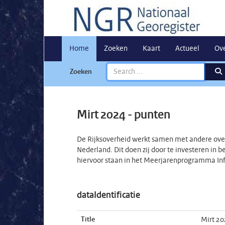
Home
Zoeken
Kaart
Actueel
Ov
Zoeken
Mirt 2024 - punten
De Rijksoverheid werkt samen met andere over
Nederland. Dit doen zij door te investeren in 
hiervoor staan in het Meerjarenprogramma Infr
dataIdentificatie
Title
Mirt 20