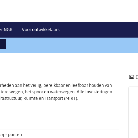
er NGR
Voor ontwikkelaars
heden aan het veilig, bereikbaar en leefbaar houden van
betere wegen, het spoor en waterwegen. Alle investeringen
astructuur, Ruimte en Transport (MIRT).
24 - punten