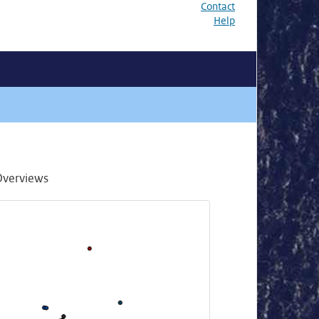
Contact
Help
Overviews