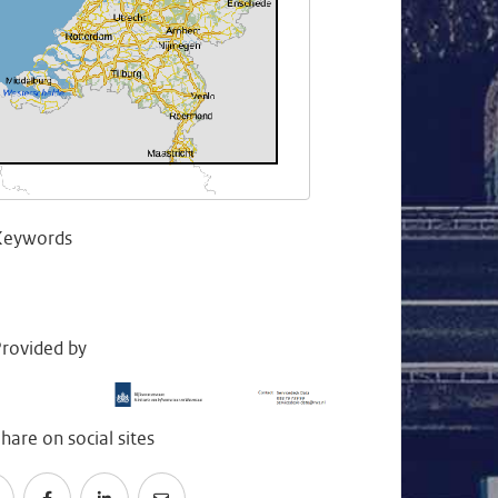
Keywords
rovided by
hare on social sites