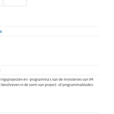
w
t
ringsprojecten en -programma's van de ministeries van IM
I beschreven in de vorm van project- of programmabladen.