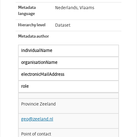
Metadata
Nederlands; Vlaams
language
Hierarchy level
Dataset
Metadata author
individualName
organisationName
electronicMailAddress
role
Provincie Zeeland
geo@zeeland.nl
Point of contact