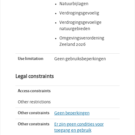
Natuurbijlagen
Verdrogingsgevoelig
Verdrogingsgevoelige
natuurgebieden
Omgevingsverordening
Zeeland 2026
Use limitation
Geen gebruiksbeperkingen
Legal constraints
Access constraints
Other restrictions
Other constraints
Geen beperkingen
Other constraints
Er zijn geen condities voor
toegang en gebruik