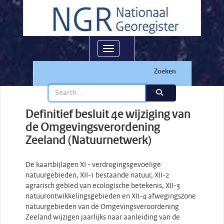
Toggle navigation
Zoeken
Definitief besluit 4e wijziging van
de Omgevingsverordening
Zeeland (Natuurnetwerk)
De kaartbijlagen XI - verdrogingsgevoelige
natuurgebieden, XII-1 bestaande natuur, XII-2
agrarisch gebied van ecologische betekenis, XII-3
natuurontwikkelingsgebieden en XII-4 afwegingszone
natuurgebieden van de Omgevingsveroordening
Zeeland wijzigen jaarlijks naar aanleiding van de