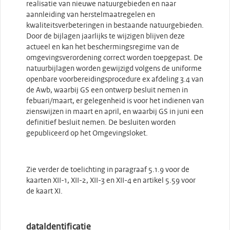
realisatie van nieuwe natuurgebieden en naar
aannleiding van herstelmaatregelen en
kwaliteitsverbeteringen in bestaande natuurgebieden.
Door de bijlagen jaarlijks te wijzigen blijven deze
actueel en kan het beschermingsregime van de
omgevingsverordening correct worden toepgepast. De
natuurbijlagen worden gewijzigd volgens de uniforme
openbare voorbereidingsprocedure ex afdeling 3.4 van
de Awb, waarbij GS een ontwerp besluit nemen in
febuari/maart, er gelegenheid is voor het indienen van
zienswijzen in maart en april, en waarbij GS in juni een
definitief besluit nemen. De besluiten worden
gepubliceerd op het Omgevingsloket.
Zie verder de toelichting in paragraaf 5.1.9 voor de
kaarten XII-1, XII-2, XII-3 en XII-4 en artikel 5.59 voor
de kaart XI.
dataIdentificatie