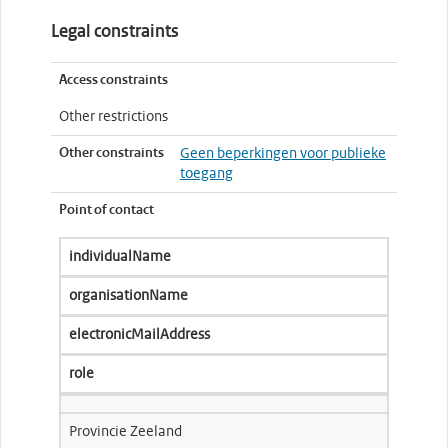
Legal constraints
Access constraints
Other restrictions
Other constraints
Geen beperkingen voor publieke
toegang
Point of contact
individualName
organisationName
electronicMailAddress
role
Provincie Zeeland