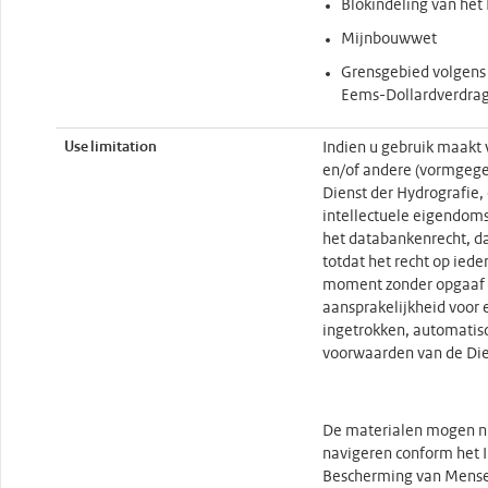
Blokindeling van het
Mijnbouwwet
Grensgebied volgens
Eems-Dollardverdra
Use limitation
Indien u gebruik maakt 
en/of andere (vormgege
Dienst der Hydrografie,
intellectuele eigendom
het databankenrecht, da
totdat het recht op iede
moment zonder opgaaf 
aansprakelijkheid voor
ingetrokken, automatisc
voorwaarden van de Die
De materialen mogen ni
navigeren conform het I
Bescherming van Mense