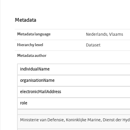
Metadata
Metadata language
Nederlands; Vlaams
Hierarchy level
Dataset
Metadata author
individualName
organisationName
electronicMailAddress
role
Ministerie van Defensie, Koninklijke Marine, Dienst der Hyd