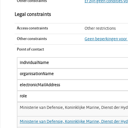
Other constraints
Er zijn geen condities v
Legal constraints
Access constraints
Other restrictions
Other constraints
Geen beperkingen voor 
Point of contact
individualName
organisationName
electronicMailAddress
role
Ministerie van Defensie, Koninklijke Marine, Dienst der Hyd
Ministerie van Defensie, Koninklijke Marine, Dienst der Hyd