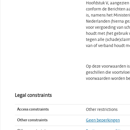
Hoofdstuk V, aangezien z
conform de Berichten a
is, namens het Minister
Nederlanden (hierna gez
voor vergoeding van sch
houdt met (het gebruik 
tegen alle (schade)clai
van of verband houdt me
Op deze voorwaarden is 
geschillen die voortvlo
voorwaarden worden bes
Legal constraints
Access constraints
Other restrictions
Other constraints
Geen beperkingen