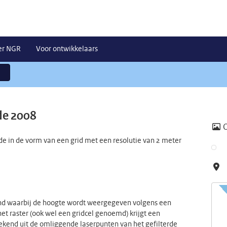
er NGR
Voor ontwikkelaars
de 2008
e in de vorm van een grid met een resolutie van 2 meter
and waarbij de hoogte wordt weergegeven volgens een
het raster (ook wel een gridcel genoemd) krijgt een
end uit de omliggende laserpunten van het gefilterde