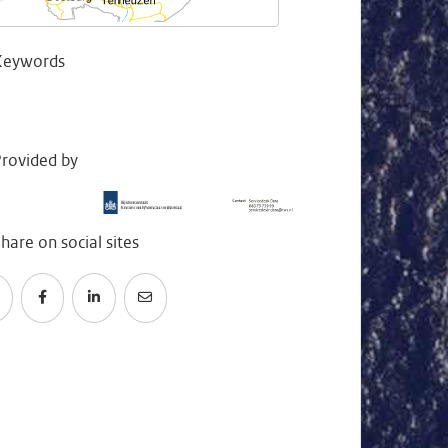
Keywords
rovided by
hare on social sites