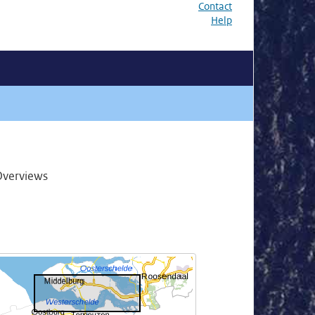
Contact
Help
Overviews