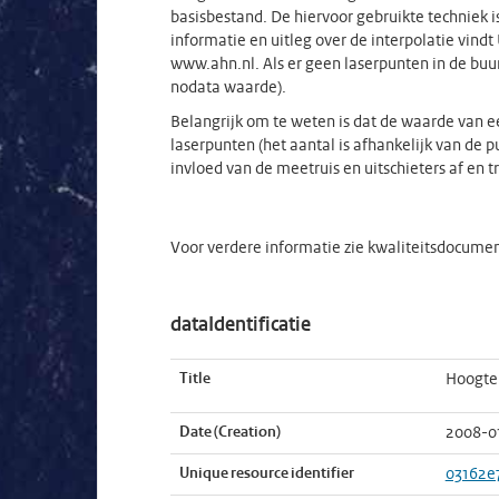
basisbestand. De hiervoor gebruikte techniek
informatie en uitleg over de interpolatie vindt
www.ahn.nl. Als er geen laserpunten in de buurt 
nodata waarde).
Belangrijk om te weten is dat de waarde van 
laserpunten (het aantal is afhankelijk van de 
invloed van de meetruis en uitschieters af en t
Voor verdere informatie zie kwaliteitsdocume
dataIdentificatie
Title
Hoogte
Date (Creation)
2008-0
Unique resource identifier
03162e