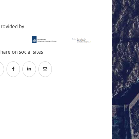
rovided by
hare on social sites