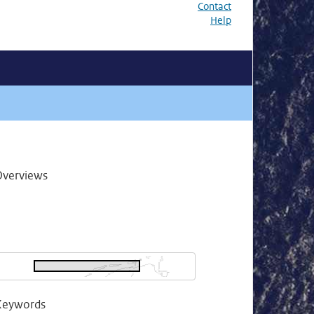
Contact
Help
Overviews
Keywords