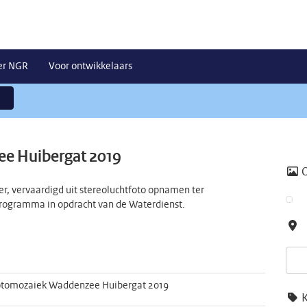
er NGR
Voor ontwikkelaars
e Huibergat 2019
r, vervaardigd uit stereoluchtfoto opnamen ter
rogramma in opdracht van de Waterdienst.
otomozaiek Waddenzee Huibergat 2019