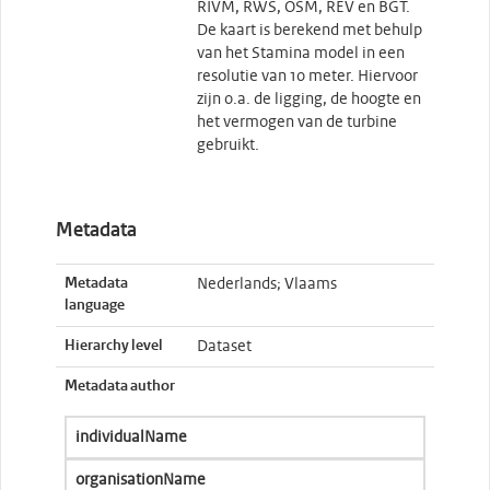
RIVM, RWS, OSM, REV en BGT.
De kaart is berekend met behulp
van het Stamina model in een
resolutie van 10 meter. Hiervoor
zijn 0.a. de ligging, de hoogte en
het vermogen van de turbine
gebruikt.
Metadata
Metadata
Nederlands; Vlaams
language
Hierarchy level
Dataset
Metadata author
individualName
organisationName