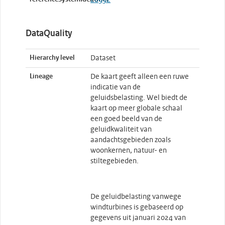
DataQuality
Hierarchy level
Dataset
Lineage
De kaart geeft alleen een ruwe
indicatie van de
geluidsbelasting. Wel biedt de
kaart op meer globale schaal
een goed beeld van de
geluidkwaliteit van
aandachtsgebieden zoals
woonkernen, natuur- en
stiltegebieden.
De geluidbelasting vanwege
windturbines is gebaseerd op
gegevens uit januari 2024 van