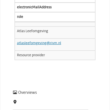
electronicMailAddress
role
Atlas Leefomgeving
atlasleefomgeving@rivm.nl
Resource provider
Overviews