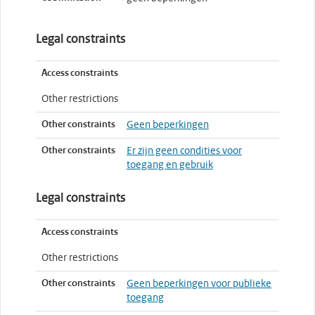
Legal constraints
Access constraints
Other restrictions
Other constraints
Geen beperkingen
Other constraints
Er zijn geen condities voor
toegang en gebruik
Legal constraints
Access constraints
Other restrictions
Other constraints
Geen beperkingen voor publieke
toegang