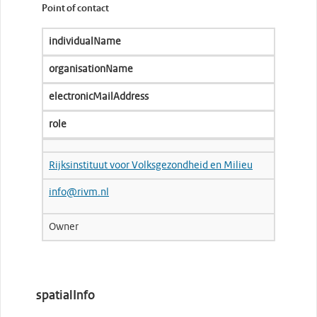
Point of contact
individualName
organisationName
electronicMailAddress
role
Rijksinstituut voor Volksgezondheid en Milieu
info@rivm.nl
Owner
spatialInfo