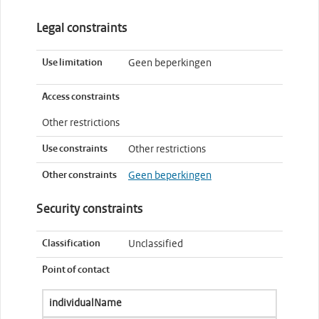
Legal constraints
Use limitation
Geen beperkingen
Access constraints
Other restrictions
Use constraints
Other restrictions
Other constraints
Geen beperkingen
Security constraints
Classification
Unclassified
Point of contact
individualName