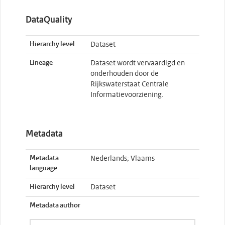
DataQuality
Hierarchy level
Dataset
Lineage
Dataset wordt vervaardigd en
onderhouden door de
Rijkswaterstaat Centrale
Informatievoorziening.
Metadata
Metadata
Nederlands; Vlaams
language
Hierarchy level
Dataset
Metadata author