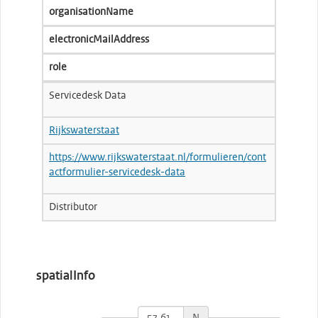
organisationName
electronicMailAddress
role
Servicedesk Data
Rijkswaterstaat
https://www.rijkswaterstaat.nl/formulieren/cont
actformulier-servicedesk-data
Distributor
spatialInfo
N