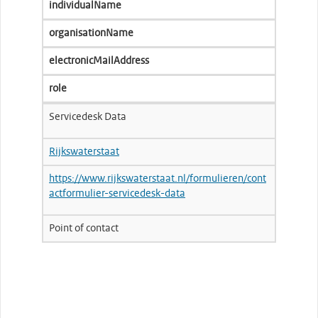
individualName
organisationName
electronicMailAddress
role
Servicedesk Data
Rijkswaterstaat
https://www.rijkswaterstaat.nl/formulieren/cont
actformulier-servicedesk-data
Point of contact