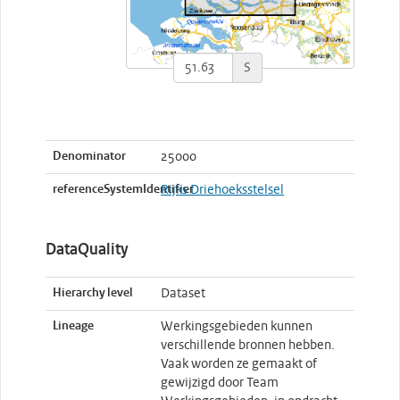
S
Denominator
25000
referenceSystemIdentifier
Rijks Driehoeksstelsel
DataQuality
Hierarchy level
Dataset
Lineage
Werkingsgebieden kunnen
verschillende bronnen hebben.
Vaak worden ze gemaakt of
gewijzigd door Team