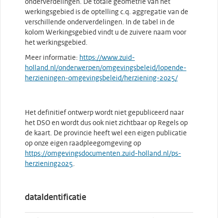
onderverdelingen. De totale geometrie van het
werkingsgebied is de optelling c.q. aggregatie van de
verschillende onderverdelingen. In de tabel in de
kolom Werkingsgebied vindt u de zuivere naam voor
het werkingsgebied.
Meer informatie:
https://www.zuid-
holland.nl/onderwerpen/omgevingsbeleid/lopende-
herzieningen-omgevingsbeleid/herziening-2025/
Het definitief ontwerp wordt niet gepubliceerd naar
het DSO en wordt dus ook niet zichtbaar op Regels op
de kaart. De provincie heeft wel een eigen publicatie
op onze eigen raadpleegomgeving op
https://omgevingsdocumenten.zuid-holland.nl/ps-
herziening2025
.
dataIdentificatie