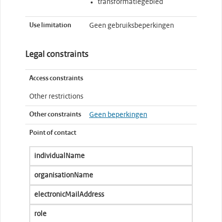
transformatiegebied
Use limitation
Geen gebruiksbeperkingen
Legal constraints
Access constraints
Other restrictions
Other constraints
Geen beperkingen
Point of contact
individualName
organisationName
electronicMailAddress
role