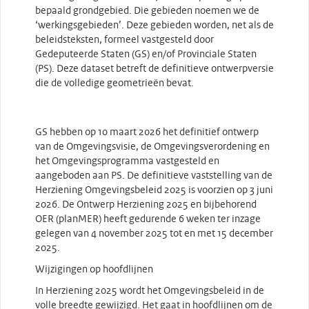
bepaald grondgebied. Die gebieden noemen we de
‘werkingsgebieden’. Deze gebieden worden, net als de
beleidsteksten, formeel vastgesteld door
Gedeputeerde Staten (GS) en/of Provinciale Staten
(PS). Deze dataset betreft de definitieve ontwerpversie
die de volledige geometrieën bevat.
GS hebben op 10 maart 2026 het definitief ontwerp
van de Omgevingsvisie, de Omgevingsverordening en
het Omgevingsprogramma vastgesteld en
aangeboden aan PS. De definitieve vaststelling van de
Herziening Omgevingsbeleid 2025 is voorzien op 3 juni
2026. De Ontwerp Herziening 2025 en bijbehorend
OER (planMER) heeft gedurende 6 weken ter inzage
gelegen van 4 november 2025 tot en met 15 december
2025.
Wijzigingen op hoofdlijnen
In Herziening 2025 wordt het Omgevingsbeleid in de
volle breedte gewijzigd. Het gaat in hoofdlijnen om de