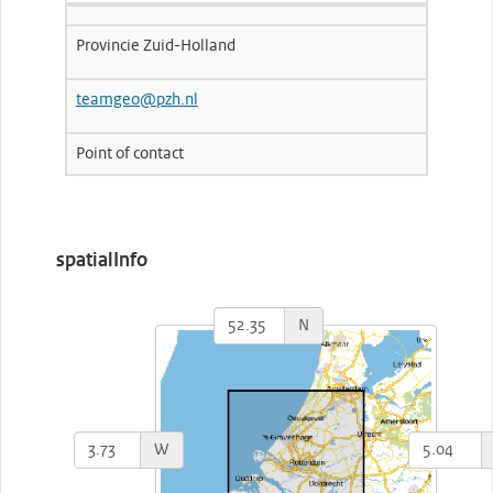
Provincie Zuid-Holland
teamgeo@pzh.nl
Point of contact
spatialInfo
N
W