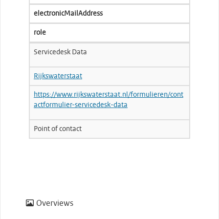
electronicMailAddress
role
Servicedesk Data
Rijkswaterstaat
https://www.rijkswaterstaat.nl/formulieren/cont
actformulier-servicedesk-data
Point of contact
Overviews