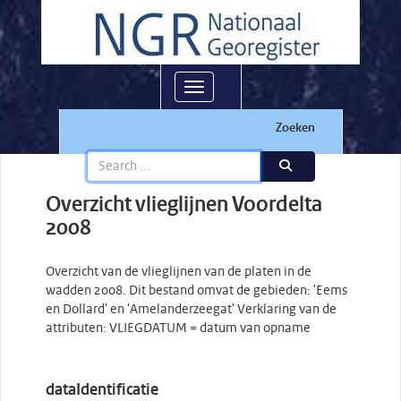
Toggle navigation
Zoeken
Overzicht vlieglijnen Voordelta
2008
Overzicht van de vlieglijnen van de platen in de
wadden 2008. Dit bestand omvat de gebieden: 'Eems
en Dollard' en 'Amelanderzeegat' Verklaring van de
attributen: VLIEGDATUM = datum van opname
dataIdentificatie