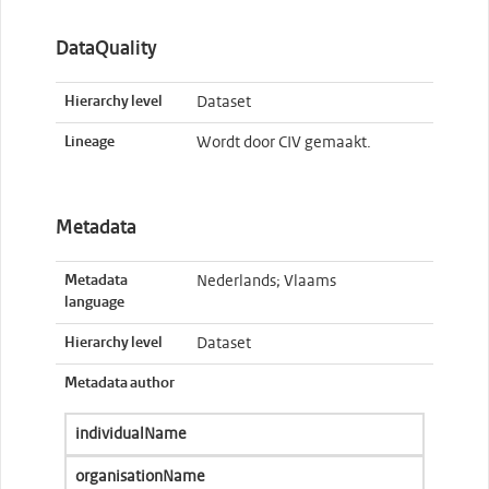
DataQuality
Hierarchy level
Dataset
Lineage
Wordt door CIV gemaakt.
Metadata
Metadata
Nederlands; Vlaams
language
Hierarchy level
Dataset
Metadata author
individualName
organisationName