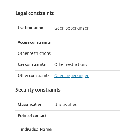
Legal constraints
Use limitation
Geen beperkingen
Access constraints
Other restrictions
Use constraints
Other restrictions
Other constraints
Geen beperkingen
Security constraints
Classification
Unclassified
Point of contact
individualName