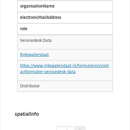
organisationName
electronicMailAddress
role
Servicedesk Data
Rijkswaterstaat
https://www.rijkswaterstaat.nl/formulieren/cont
actformulier-servicedesk-data
Distributor
spatialInfo