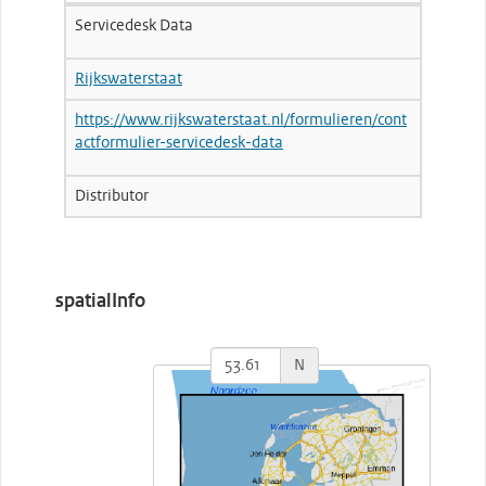
Servicedesk Data
Rijkswaterstaat
https://www.rijkswaterstaat.nl/formulieren/cont
actformulier-servicedesk-data
Distributor
spatialInfo
N