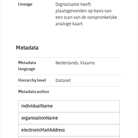
Lineage
Digitalisatie heeft
plaatsgevonden op basis van
een scan van de oorspronkelijke
analoge kaart.
Metadata
Metadata
Nederlands; Vlaams
language
Hierarchy level
Dataset
Metadata author
individualName
organisationName
electronicMailAddress