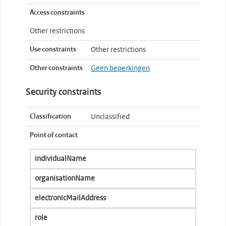
Access constraints
Other restrictions
Use constraints
Other restrictions
Other constraints
Geen beperkingen
Security constraints
Classification
Unclassified
Point of contact
individualName
organisationName
electronicMailAddress
role