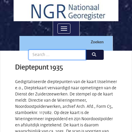
Toggle navigation
Zoeken
Dieptepunt 1935
Gedigitaliseerde dieptepunten van de kaart IJsselmeer
e.o., Dieptekaart vervaardigd naar opmetingen van de
Dienst der Zuiderzeewerken. De stempel op de kaart
meldt: Directie van de Wieringermeer,
Noordoostpolderwerken, archief Arch. Afd., Form C5,
stamboeknr. 117082. Op deze kaart is de
Wieringermeer ingepolderd en zijn Noordoostpolder
en afsluitdijk ingetekend. De kaart is daarom
waarschijnlijk van ca. 1935. De scan is voorzien van