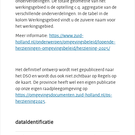
onderverdelingen. De totale geometrie van het
werkingsgebied is de optelling c.q. aggregatie van de
verschillende onderverdelingen. In de tabel in de
kolom Werkingsgebied vindt u de zuivere naam voor
het werkingsgebied.
Meer informatie:
https://www.zuid-
holland.nl/onderwerpen/omgevingsbeleid/lopende-
herzieningen-omgevingsbeleid/herziening-2025/
Het definitief ontwerp wordt niet gepubliceerd naar
het DSO en wordt dus ook niet zichtbaar op Regels op
de kaart. De provincie heeft wel een eigen publicatie
op onze eigen raadpleegomgeving op
https://omgevingsdocumenten.zuid-holland.nl/ps-
herziening2025
.
dataIdentificatie