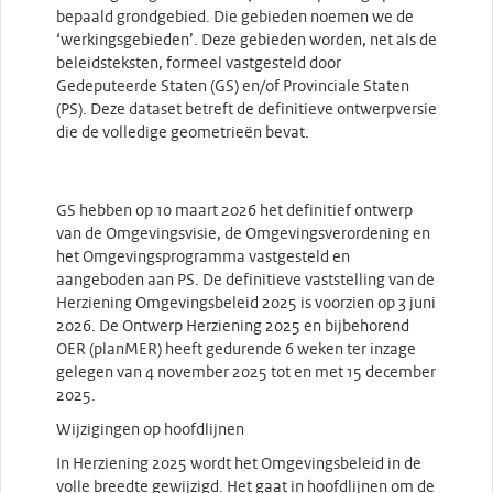
bepaald grondgebied. Die gebieden noemen we de
‘werkingsgebieden’. Deze gebieden worden, net als de
beleidsteksten, formeel vastgesteld door
Gedeputeerde Staten (GS) en/of Provinciale Staten
(PS). Deze dataset betreft de definitieve ontwerpversie
die de volledige geometrieën bevat.
GS hebben op 10 maart 2026 het definitief ontwerp
van de Omgevingsvisie, de Omgevingsverordening en
het Omgevingsprogramma vastgesteld en
aangeboden aan PS. De definitieve vaststelling van de
Herziening Omgevingsbeleid 2025 is voorzien op 3 juni
2026. De Ontwerp Herziening 2025 en bijbehorend
OER (planMER) heeft gedurende 6 weken ter inzage
gelegen van 4 november 2025 tot en met 15 december
2025.
Wijzigingen op hoofdlijnen
In Herziening 2025 wordt het Omgevingsbeleid in de
volle breedte gewijzigd. Het gaat in hoofdlijnen om de