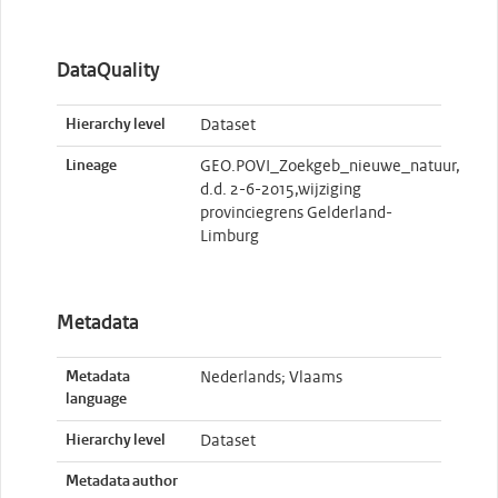
DataQuality
Hierarchy level
Dataset
Lineage
GEO.POVI_Zoekgeb_nieuwe_natuur,
d.d. 2-6-2015,wijziging
provinciegrens Gelderland-
Limburg
Metadata
Metadata
Nederlands; Vlaams
language
Hierarchy level
Dataset
Metadata author