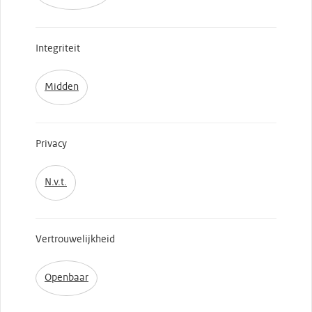
Integriteit
Midden
Privacy
N.v.t.
Vertrouwelijkheid
Openbaar