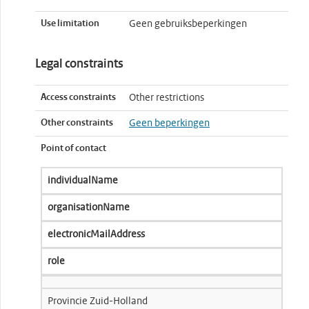
Use limitation
Geen gebruiksbeperkingen
Legal constraints
Access constraints
Other restrictions
Other constraints
Geen beperkingen
Point of contact
individualName
organisationName
electronicMailAddress
role
Provincie Zuid-Holland