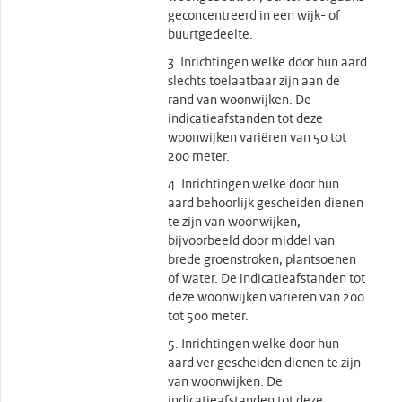
geconcentreerd in een wijk- of
buurtgedeelte.
3. Inrichtingen welke door hun aard
slechts toelaatbaar zijn aan de
rand van woonwijken. De
indicatieafstanden tot deze
woonwijken variëren van 50 tot
200 meter.
4. Inrichtingen welke door hun
aard behoorlijk gescheiden dienen
te zijn van woonwijken,
bijvoorbeeld door middel van
brede groenstroken, plantsoenen
of water. De indicatieafstanden tot
deze woonwijken variëren van 200
tot 500 meter.
5. Inrichtingen welke door hun
aard ver gescheiden dienen te zijn
van woonwijken. De
indicatieafstanden tot deze