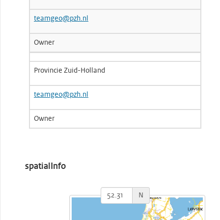
teamgeo@pzh.nl
Owner
Provincie Zuid-Holland
teamgeo@pzh.nl
Owner
spatialInfo
N