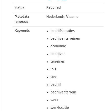
Status
Required
Metadata
Nederlands; Vlaams
language
Keywords
bedrijfslocaties
bedrijventerreinen
economie
bedrijven
terreinen
ibis
stec
bedrijf
bedrijventerrein
werk
werklocatie