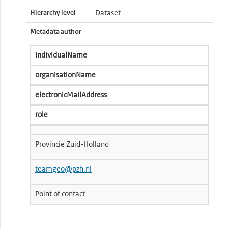
Hierarchy level
Dataset
Metadata author
individualName
organisationName
electronicMailAddress
role
Provincie Zuid-Holland
teamgeo@pzh.nl
Point of contact