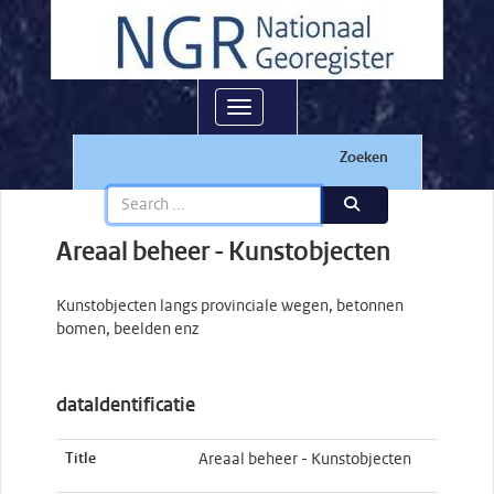
Toggle navigation
Zoeken
Areaal beheer - Kunstobjecten
Kunstobjecten langs provinciale wegen, betonnen
bomen, beelden enz
dataIdentificatie
Title
Areaal beheer - Kunstobjecten