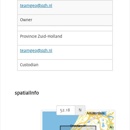
teamgeo@pzh.nl
Owner
Provincie Zuid-Holland
teamgeo@pzh.nl
Custodian
spatialInfo
N