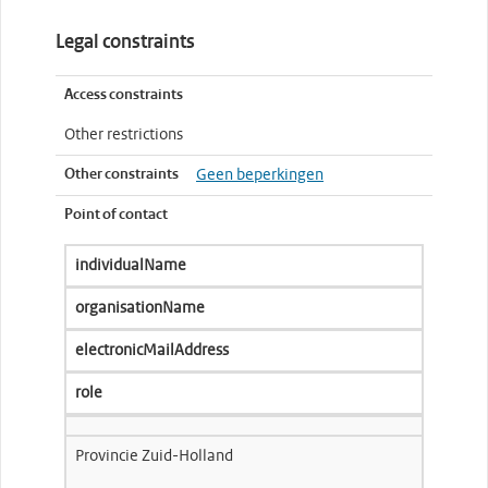
Legal constraints
Access constraints
Other restrictions
Other constraints
Geen beperkingen
Point of contact
individualName
organisationName
electronicMailAddress
role
Provincie Zuid-Holland