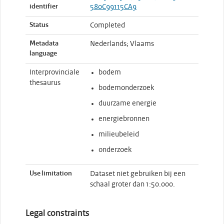
identifier
580C99115CA9
Status
Completed
Metadata
Nederlands; Vlaams
language
Interprovinciale
bodem
thesaurus
bodemonderzoek
duurzame energie
energiebronnen
milieubeleid
onderzoek
Use limitation
Dataset niet gebruiken bij een
schaal groter dan 1:50.000.
Legal constraints