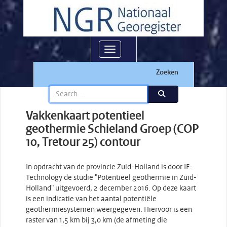
Toggle navigation
Zoeken
Vakkenkaart potentieel
geothermie Schieland Groep (COP
10, Tretour 25) contour
In opdracht van de provincie Zuid-Holland is door IF-
Technology de studie "Potentieel geothermie in Zuid-
Holland" uitgevoerd, 2 december 2016. Op deze kaart
is een indicatie van het aantal potentiële
geothermiesystemen weergegeven. Hiervoor is een
raster van 1,5 km bij 3,0 km (de afmeting die