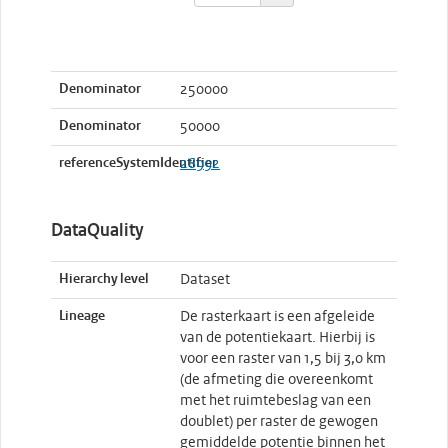
Denominator
250000
Denominator
50000
referenceSystemIdentifier
28992
DataQuality
Hierarchy level
Dataset
Lineage
De rasterkaart is een afgeleide
van de potentiekaart. Hierbij is
voor een raster van 1,5 bij 3,0 km
(de afmeting die overeenkomt
met het ruimtebeslag van een
doublet) per raster de gewogen
gemiddelde potentie binnen het