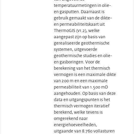
temperatuurmetingen in olie-
en gasputten. Daarnaast is
gebruik gemaakt van de dikte-
en permeabiliteitskaart uit
ThermoGIS (v1.2), welke
aangepast zijn op basis van
gerealiseerde geothermische
systemen, uitgevoerde
geothermische studies en olie-
en gasboringen. Voor de
berekening van het thermisch
vermogen is een maximale dikte
van 200 m en een maximale
permeabiliteit van 1.500 mD
aangehouden. Op basis van deze
data en uitgangspunten is het
thermisch vermogen iteratief
berekend, welke tevens is
omgerekend naar
energiehoeveelheden,
uitgaande van 8.760 vollasturen