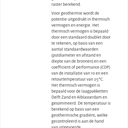
raster berekend.
Voor geothermie wordt de
potentie uitgedrukt in thermisch
vermogen en energie. Het
thermisch vermogen is bepaald
door een standaard doublet door
te rekenen, op basis van een
aantal standaardwaarden
(putdiameter en afstand en
diepte van de bronnen) en een
coefficient of performance (COP)
van de installatie van 10 en een
retourtemperatuur van 25°C.
Het thermisch vermogen is
bepaald voor de laagpakketten
Delft Zand en Alblasserdam en
gesommeerd. De temperatuur is
berekend op basis van een
geothermische gradiënt, welke
gecontroleerd is aan de hand
van uitgevoerde