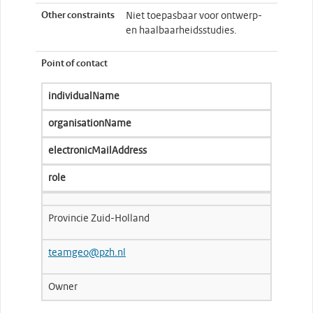
Other constraints
Niet toepasbaar voor ontwerp-
en haalbaarheidsstudies.
Point of contact
individualName
organisationName
electronicMailAddress
role
Provincie Zuid-Holland
teamgeo@pzh.nl
Owner