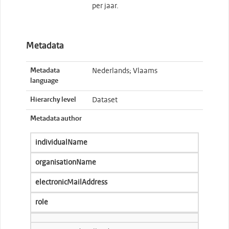
per jaar.
Metadata
Metadata
Nederlands; Vlaams
language
Hierarchy level
Dataset
Metadata author
individualName
organisationName
electronicMailAddress
role