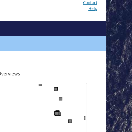
Contact
Help
Overviews