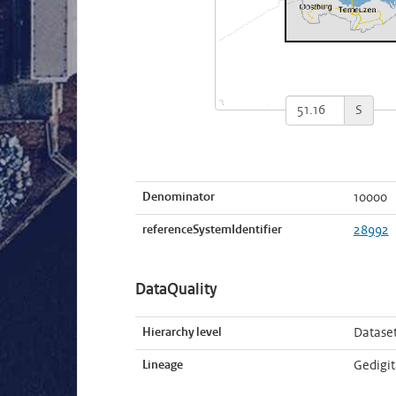
S
Denominator
10000
referenceSystemIdentifier
28992
DataQuality
Hierarchy level
Datase
Lineage
Gedigit