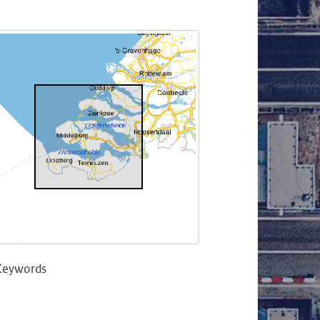
Keywords