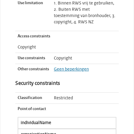
Use limitation
1. Binnen RWS vrij te gebruiken,
2. Buiten RWS met
toestemming van bronhouder, 3.
copyright, 4. RWS NZ
Access constraints
Copyright
Use constraints
Copyright
Other constraints
Geen beperkingen
Security constraints
Classification
Restricted
Point of contact
individualName