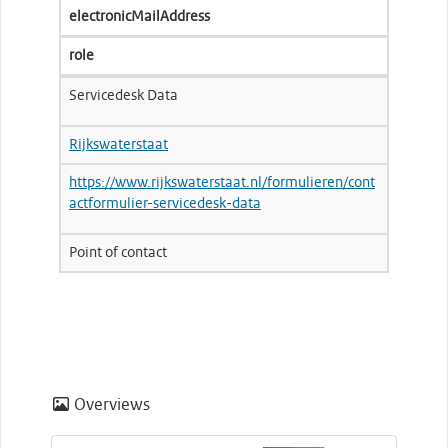
electronicMailAddress
role
Servicedesk Data
Rijkswaterstaat
https://www.rijkswaterstaat.nl/formulieren/cont
actformulier-servicedesk-data
Point of contact
Overviews