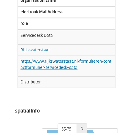
organisationName
electronicMailAddress
role
Servicedesk Data
Rijkswaterstaat
https://www.rijkswaterstaat.nl/formulieren/cont
actformulier-servicedesk-data
Distributor
spatialInfo
N