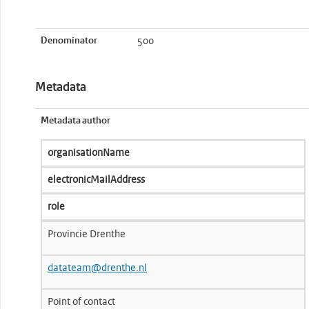
Denominator
500
Metadata
Metadata author
organisationName
electronicMailAddress
role
Provincie Drenthe
datateam@drenthe.nl
Point of contact