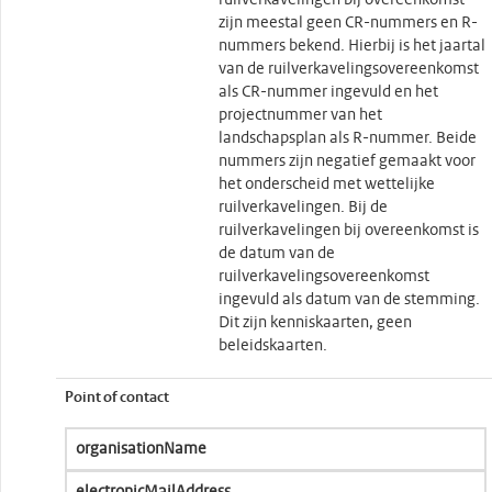
ruilverkavelingen bij overeenkomst
zijn meestal geen CR-nummers en R-
nummers bekend. Hierbij is het jaartal
van de ruilverkavelingsovereenkomst
als CR-nummer ingevuld en het
projectnummer van het
landschapsplan als R-nummer. Beide
nummers zijn negatief gemaakt voor
het onderscheid met wettelijke
ruilverkavelingen. Bij de
ruilverkavelingen bij overeenkomst is
de datum van de
ruilverkavelingsovereenkomst
ingevuld als datum van de stemming.
Dit zijn kenniskaarten, geen
beleidskaarten.
Point of contact
organisationName