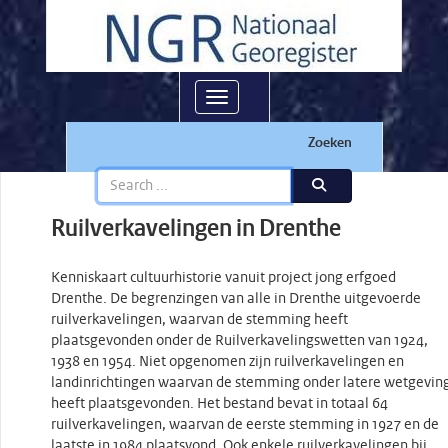
Toggle navigation
Zoeken
Ruilverkavelingen in Drenthe
Kenniskaart cultuurhistorie vanuit project jong erfgoed
Drenthe. De begrenzingen van alle in Drenthe uitgevoerde
ruilverkavelingen, waarvan de stemming heeft
plaatsgevonden onder de Ruilverkavelingswetten van 1924,
1938 en 1954. Niet opgenomen zijn ruilverkavelingen en
landinrichtingen waarvan de stemming onder latere wetgevin
heeft plaatsgevonden. Het bestand bevat in totaal 64
ruilverkavelingen, waarvan de eerste stemming in 1927 en de
laatste in 1984 plaatsvond. Ook enkele ruilverkavelingen bij