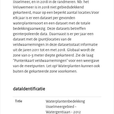
IJsselmeer, en in 2018 in de randmeren. Nb: het
Veluwemeer is in 2018 niet gebiedsdekkend
gekarteerd, maar op een beperkt aantal locaties.Voor
elk jaar is er een dataset per gevonden
waterplantensoort en een dataset met de totale
bedekkingaanwezig. Deze datasets betreffen
geinterpoleerde data. Daarnaast is er per jaar een
dataset met de (punt)locaties van de
veldwaarnemingen.In deze datasetsstaat informatie
uit de jaren 2011 tot en met 2018. Globaal wordt de
zone van 0-3 meter diepte gekarteerd. Zie de laag
"Puntenkaart veldwaarnemingen" voor een weergave
van de meetpunten. Let op! Waterplanten kunnen ook
buiten de gekarteerde zone voorkomen.
dataIdentificatie
Title
Waterplantenbedekking
IJsselmeergebied -
Watergentiaan - 2012