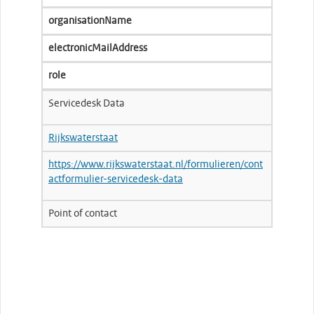
organisationName
electronicMailAddress
role
Servicedesk Data
Rijkswaterstaat
https://www.rijkswaterstaat.nl/formulieren/cont
actformulier-servicedesk-data
Point of contact