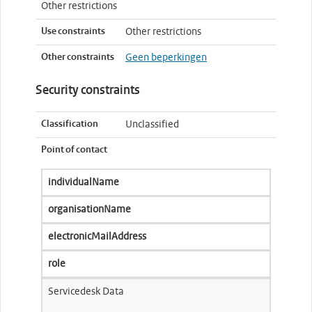
Other restrictions
Use constraints
Other restrictions
Other constraints
Geen beperkingen
Security constraints
Classification
Unclassified
Point of contact
individualName
organisationName
electronicMailAddress
role
Servicedesk Data