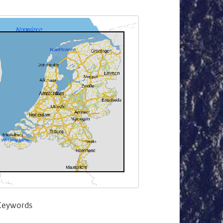
Keywords