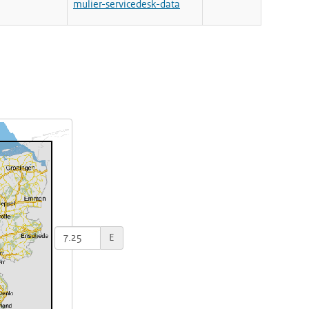
mulier-servicedesk-data
E