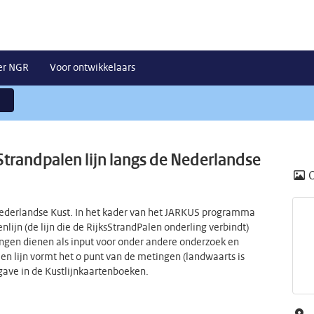
er NGR
Voor ontwikkelaars
sStrandpalen lijn langs de Nederlandse
 nederlandse Kust. In het kader van het JARKUS programma
nlijn (de lijn die de RijksStrandPalen onderling verbindt)
ngen dienen als input voor onder andere onderzoek en
len lijn vormt het 0 punt van de metingen (landwaarts is
gave in de Kustlijnkaartenboeken.