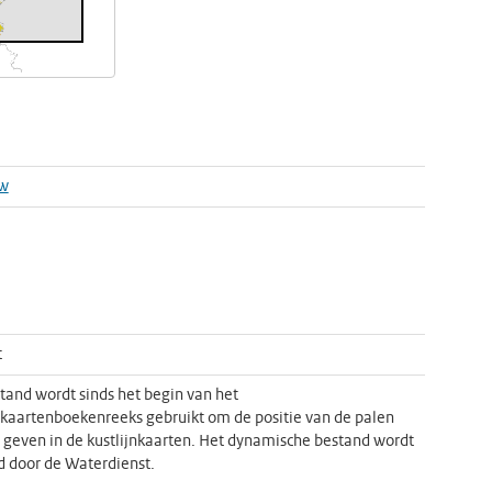
w
t
tand wordt sinds het begin van het
nkaartenboekenreeks gebruikt om de positie van de palen
 geven in de kustlijnkaarten. Het dynamische bestand wordt
 door de Waterdienst.