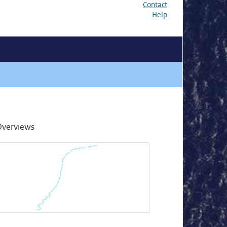
Contact
Help
Overviews