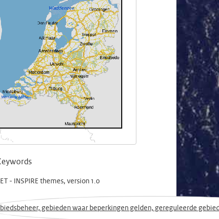
Keywords
T - INSPIRE themes, version 1.0
biedsbeheer, gebieden waar beperkingen gelden, gereguleerde gebi