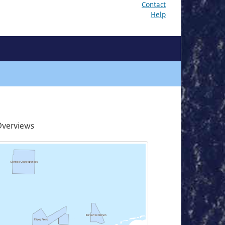
Contact
Help
Overviews