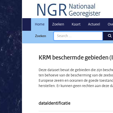
Home
Zoeken
Kaart
Actueel
Ov
Zoeken
KRM beschermde gebieden (
Deze dataset bevat de gebieden die zijn besch
ten behoeve van de bescherming van de zeebo
Europese zeeën en oceanen de goede toestand 
herstellen. Er kunnen geen rechten aan deze 
dataIdentificatie