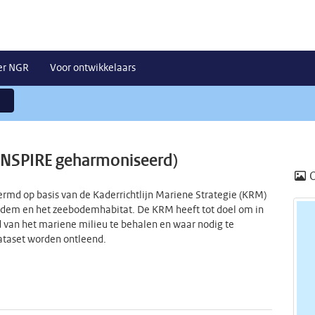
er NGR
Voor ontwikkelaars
INSPIRE geharmoniseerd)
ermd op basis van de Kaderrichtlijn Mariene Strategie (KRM)
dem en het zeebodemhabitat. De KRM heeft tot doel om in
van het mariene milieu te behalen en waar nodig te
dataset worden ontleend.