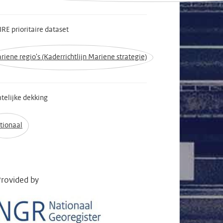
IRE prioritaire dataset
riene regio's (Kaderrichtlijn Mariene strategie)
telijke dekking
tionaal
rovided by