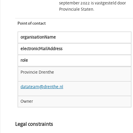
september 2022 is vastgesteld door
Provinciale Staten.
Point of contact
organisationName
electronicMailAddress
role
Provincie Drenthe
datateam@drenthe.nl
Owner
Legal constraints