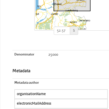
S
Denominator
25000
Metadata
Metadata author
organisationName
electronicMailAddress