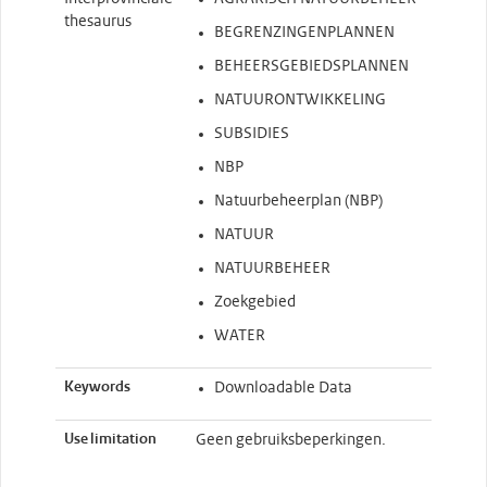
thesaurus
BEGRENZINGENPLANNEN
BEHEERSGEBIEDSPLANNEN
NATUURONTWIKKELING
SUBSIDIES
NBP
Natuurbeheerplan (NBP)
NATUUR
NATUURBEHEER
Zoekgebied
WATER
Keywords
Downloadable Data
Use limitation
Geen gebruiksbeperkingen.