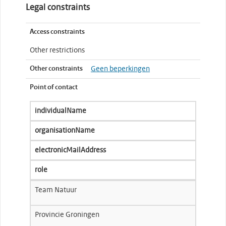
Legal constraints
Access constraints
Other restrictions
Other constraints
Geen beperkingen
Point of contact
individualName
organisationName
electronicMailAddress
role
Team Natuur
Provincie Groningen