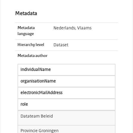
Metadata
Metadata
Nederlands; Vlaams
language
Hierarchy level
Dataset
Metadata author
individualName
organisationName
electronicMailAddress
role
Datateam Beleid
Provincie Groningen