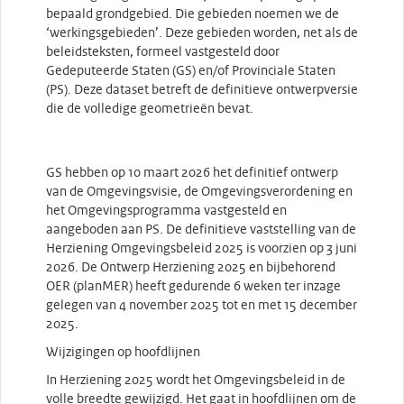
bepaald grondgebied. Die gebieden noemen we de
‘werkingsgebieden’. Deze gebieden worden, net als de
beleidsteksten, formeel vastgesteld door
Gedeputeerde Staten (GS) en/of Provinciale Staten
(PS). Deze dataset betreft de definitieve ontwerpversie
die de volledige geometrieën bevat.
GS hebben op 10 maart 2026 het definitief ontwerp
van de Omgevingsvisie, de Omgevingsverordening en
het Omgevingsprogramma vastgesteld en
aangeboden aan PS. De definitieve vaststelling van de
Herziening Omgevingsbeleid 2025 is voorzien op 3 juni
2026. De Ontwerp Herziening 2025 en bijbehorend
OER (planMER) heeft gedurende 6 weken ter inzage
gelegen van 4 november 2025 tot en met 15 december
2025.
Wijzigingen op hoofdlijnen
In Herziening 2025 wordt het Omgevingsbeleid in de
volle breedte gewijzigd. Het gaat in hoofdlijnen om de