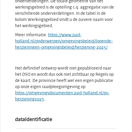
onderverdelingen. De totale geometrie van het
werkingsgebied is de optelling c.q. aggregatie van de
verschillende onderverdelingen. In de tabel in de
kolom Werkingsgebied vindt u de zuivere naam voor
het werkingsgebied.
Meer informatie:
https://www.zuid-
holland.nl/onderwerpen/omgevingsbeleid/lopende-
herzieningen-omgevingsbeleid/herziening-2025/
Het definitief ontwerp wordt niet gepubliceerd naar
het DSO en wordt dus ook niet zichtbaar op Regels op
de kaart. De provincie heeft wel een eigen publicatie
op onze eigen raadpleegomgeving op
https://omgevingsdocumenten.zuid-holland.nl/ps-
herziening2025
.
dataIdentificatie