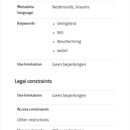
Metadata
Nederlands; Vlaams
language
Keywords
Veiligheid
NIS
Bescherming
water
Use limitation
Geen beperkingen
Legal constraints
Use limitation
Geen beperkingen
Access constraints
Other restrictions