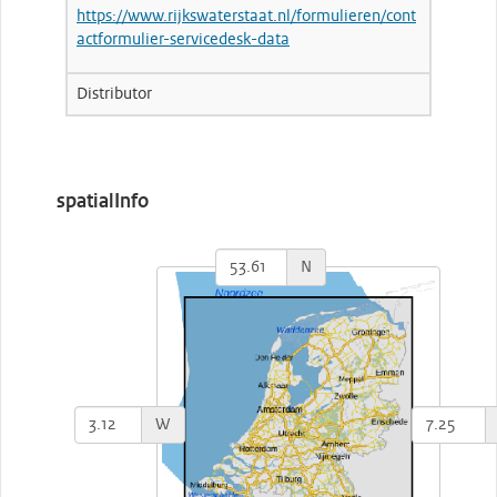
https://www.rijkswaterstaat.nl/formulieren/cont
actformulier-servicedesk-data
Distributor
spatialInfo
N
W