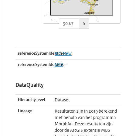
S
referenceSystemIdentifier
RD_New
referenceSystemIdentifier
NAP
DataQuality
Hierarchy level
Dataset
Lineage
Resultaten zijn in 2019 berekend
met behulp van het programma
MorphAn. Deze resultaten zijn
door de ArcGIS extensie MBS