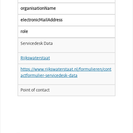
organisationName
electronicMailAddress
role
Servicedesk Data
Rijkswaterstaat
https://www.rijkswaterstaat.nl/formulieren/cont
actformulier-servicedesk-data
Point of contact