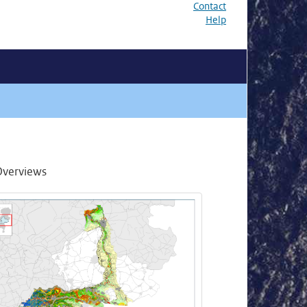
Contact
Help
Overviews