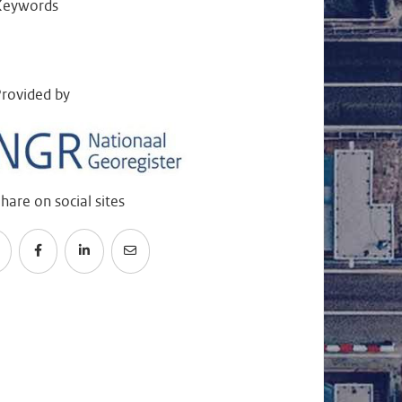
Keywords
rovided by
hare on social sites