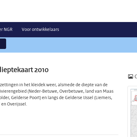
er NGR
Voor ontwikkelaars
ieptekaart 2010
ettingen in het kleidek weer, alsmede de diepte van de
 Rivierengebied (Neder-Betuwe, Overbetuwe, land van Maas
er, Gelderse Poort) en langs de Gelderse IJssel (Liemers,
d en Overijssel.