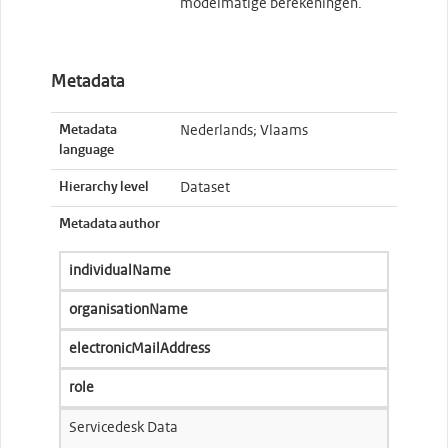
modelmatige berekeningen.
Metadata
Metadata
Nederlands; Vlaams
language
Hierarchy level
Dataset
Metadata author
individualName
organisationName
electronicMailAddress
role
Servicedesk Data