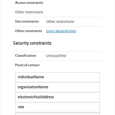
Access constraints
Other restrictions
Use constraints
Other restrictions
Other constraints
Geen beperkingen
Security constraints
Classification
Unclassified
Point of contact
individualName
organisationName
electronicMailAddress
role