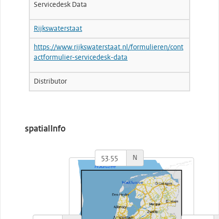
Servicedesk Data
Rijkswaterstaat
https://www.rijkswaterstaat.nl/formulieren/cont
actformulier-servicedesk-data
Distributor
spatialInfo
N