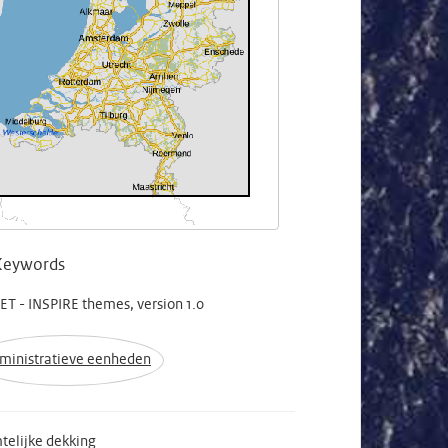
Keywords
T - INSPIRE themes, version 1.0
ministratieve eenheden
telijke dekking