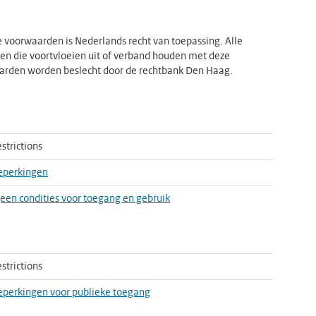
 voorwaarden is Nederlands recht van toepassing. Alle
len die voortvloeien uit of verband houden met deze
rden worden beslecht door de rechtbank Den Haag.
strictions
eperkingen
 geen condities voor toegang en gebruik
strictions
perkingen voor publieke toegang