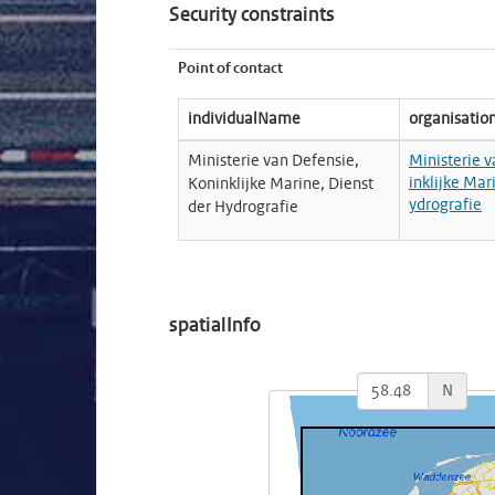
Security constraints
Point of contact
individualName
organisati
Ministerie van Defensie,
Ministerie 
inklijke Mar
Koninklijke Marine, Dienst
ydrografie
der Hydrografie
spatialInfo
N