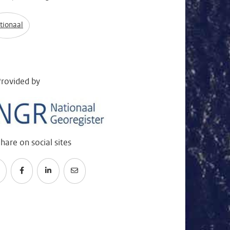
tionaal
rovided by
hare on social sites