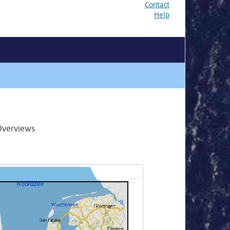
Contact
Help
Overviews