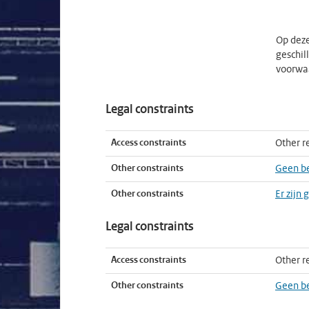
Op deze
geschil
voorwaa
Legal constraints
Access constraints
Other re
Other constraints
Geen b
Other constraints
Er zijn
Legal constraints
Access constraints
Other re
Other constraints
Geen be