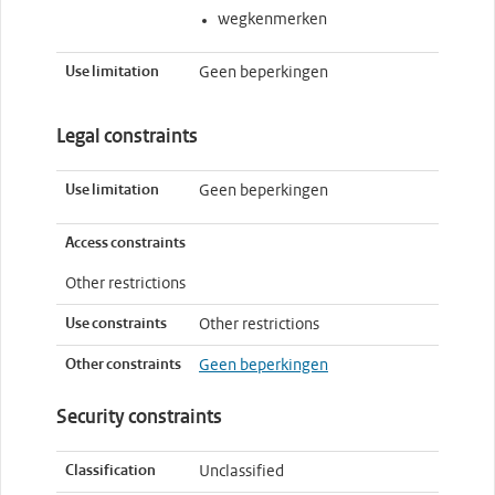
wegkenmerken
Use limitation
Geen beperkingen
Legal constraints
Use limitation
Geen beperkingen
Access constraints
Other restrictions
Use constraints
Other restrictions
Other constraints
Geen beperkingen
Security constraints
Classification
Unclassified