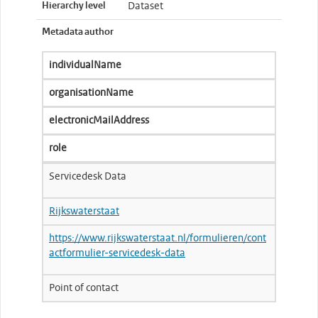
Hierarchy level
Dataset
Metadata author
individualName
organisationName
electronicMailAddress
role
Servicedesk Data
Rijkswaterstaat
https://www.rijkswaterstaat.nl/formulieren/cont
actformulier-servicedesk-data
Point of contact