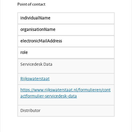
Point of contact
individualName
organisationName
electronicMailAddress
role
Servicedesk Data
Rijkswaterstaat
https://www.rijkswaterstaat.nl/formulieren/cont
actformulier-servicedesk-data
Distributor