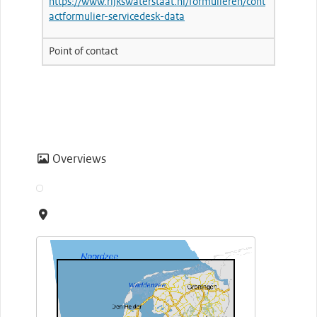
https://www.rijkswaterstaat.nl/formulieren/cont
actformulier-servicedesk-data
Point of contact
Overviews