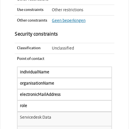
Use constraints
Other restrictions
Other constraints
Geen beperkingen
Security constraints
Classification
Unclassified
Point of contact
individualName
organisationName
electronicMailAddress
role
Servicedesk Data