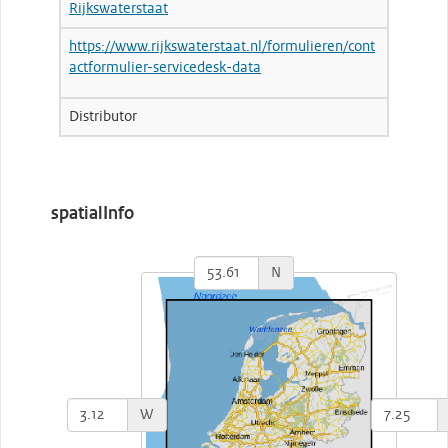
Rijkswaterstaat
https://www.rijkswaterstaat.nl/formulieren/cont
actformulier-servicedesk-data
Distributor
spatialInfo
N
W