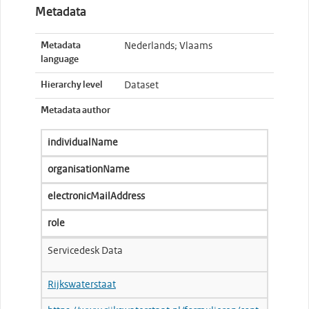
Metadata
Metadata
Nederlands; Vlaams
language
Hierarchy level
Dataset
Metadata author
individualName
organisationName
electronicMailAddress
role
Servicedesk Data
Rijkswaterstaat