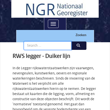
Toggle navigation
Zoeken
RWS legger - Duiker lijn
In de Legger rijkswaterstaatswerken zijn vaarwegen,
nevengeulen, kunstwerken, oevers en regionale
waterkeringen beschreven. Sinds de invoering van de
Waterwet is het verplicht om alle
rijkswaterstaatswerken hierin op te nemen. De legger
bestaat uit kaarten die de ligging, vorm, afmeting en
constructie van deze objecten beschrijft. Dit wordt de
'normatieve' toestand genoemd. Het gaat dan
bijvoorbeeld om de vereiste bodemdiepte van een