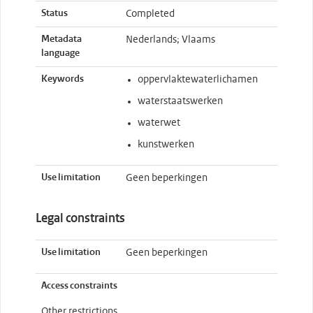
Status
Completed
Metadata
Nederlands; Vlaams
language
Keywords
oppervlaktewaterlichamen
waterstaatswerken
waterwet
kunstwerken
Use limitation
Geen beperkingen
Legal constraints
Use limitation
Geen beperkingen
Access constraints
Other restrictions