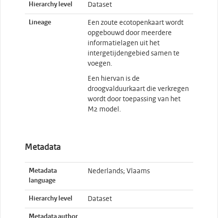
Hierarchy level
Dataset
Lineage
Een zoute ecotopenkaart wordt
opgebouwd door meerdere
informatielagen uit het
intergetijdengebied samen te
voegen.
Een hiervan is de
droogvalduurkaart die verkregen
wordt door toepassing van het
M2 model.
Metadata
Metadata
Nederlands; Vlaams
language
Hierarchy level
Dataset
Metadata author