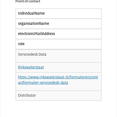
Point of contact
individualName
organisationName
electronicMailAddress
role
Servicedesk Data
Rijkswaterstaat
https://www.rijkswaterstaat.nl/formulieren/cont
actformulier-servicedesk-data
Distributor