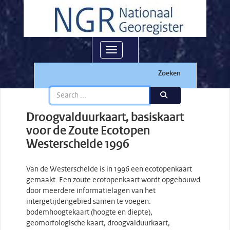
Toggle navigation
Zoeken
Droogvalduurkaart, basiskaart
voor de Zoute Ecotopen
Westerschelde 1996
Van de Westerschelde is in 1996 een ecotopenkaart
gemaakt. Een zoute ecotopenkaart wordt opgebouwd
door meerdere informatielagen van het
intergetijdengebied samen te voegen:
bodemhoogtekaart (hoogte en diepte),
geomorfologische kaart, droogvalduurkaart,