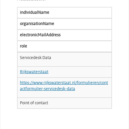
individualName
organisationName
electronicMailAddress
role
Servicedesk Data
Rijkswaterstaat
https://www.rijkswaterstaat.nl/formulieren/cont
actformulier-servicedesk-data
Point of contact