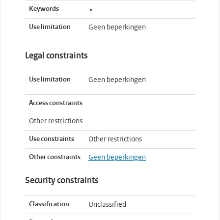
Keywords
Use limitation
Geen beperkingen
Legal constraints
Use limitation
Geen beperkingen
Access constraints
Other restrictions
Use constraints
Other restrictions
Other constraints
Geen beperkingen
Security constraints
Classification
Unclassified