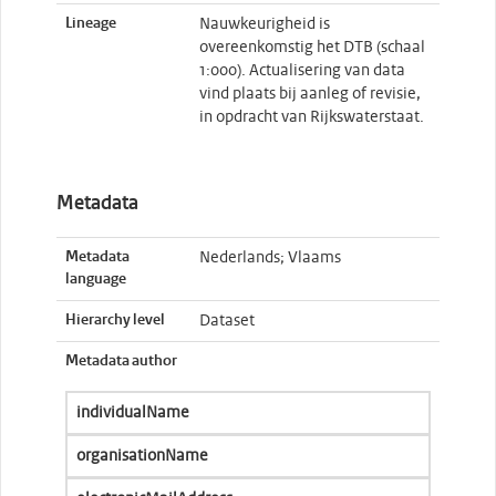
Lineage
Nauwkeurigheid is
overeenkomstig het DTB (schaal
1:000). Actualisering van data
vind plaats bij aanleg of revisie,
in opdracht van Rijkswaterstaat.
Metadata
Metadata
Nederlands; Vlaams
language
Hierarchy level
Dataset
Metadata author
individualName
organisationName