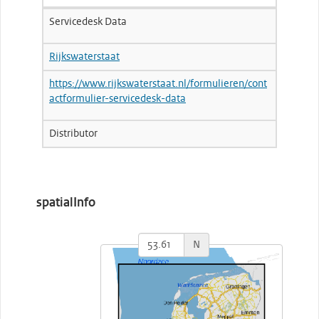
Servicedesk Data
Rijkswaterstaat
https://www.rijkswaterstaat.nl/formulieren/cont
actformulier-servicedesk-data
Distributor
spatialInfo
N