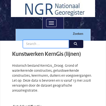
Toggle navigation
Zoeken
Kunstwerken KernGis (lijnen)
Historisch bestand KernGis_Droog. Grond of
waterkerende constructies, geluidswerkende
constructies, keermuren, duikers en voegovergangen.
Let op: Deze data is bevroren en is vanaf 13 mei 2026
vervangen door de dataset geografische
areaalregistratie.