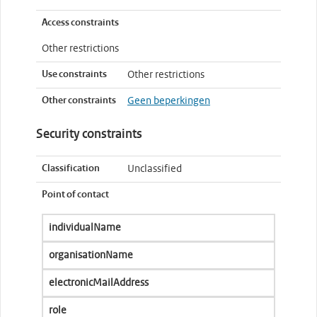
Access constraints
Other restrictions
Use constraints
Other restrictions
Other constraints
Geen beperkingen
Security constraints
Classification
Unclassified
Point of contact
individualName
organisationName
electronicMailAddress
role