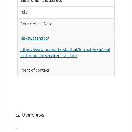
electronicMailAddress
role
Servicedesk Data
Rijkswaterstaat
https://www.rijkswaterstaat.nl/formulieren/cont
actformulier-servicedesk-data
Point of contact
Overviews