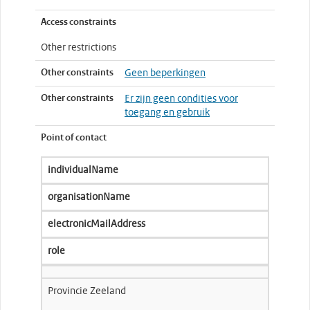
Access constraints
Other restrictions
Other constraints
Geen beperkingen
Other constraints
Er zijn geen condities voor
toegang en gebruik
Point of contact
individualName
organisationName
electronicMailAddress
role
Provincie Zeeland