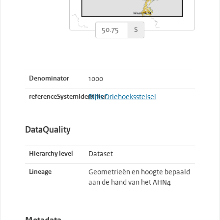
S
Denominator
1000
referenceSystemIdentifier
Rijks Driehoeksstelsel
DataQuality
Hierarchy level
Dataset
Lineage
Geometrieën en hoogte bepaald
aan de hand van het AHN4