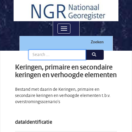
Toggle navigation
Zoeken
Keringen, primaire en secondaire
keringen en verhoogde elementen
Bestand met daarin de Keringen, primaire en
secondaire keringen en verhoogde elementen t.b.v.
overstromingsscenario's
dataIdentificatie