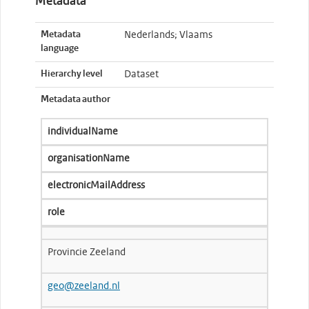
Metadata
Metadata
Nederlands; Vlaams
language
Hierarchy level
Dataset
Metadata author
individualName
organisationName
electronicMailAddress
role
Provincie Zeeland
geo@zeeland.nl