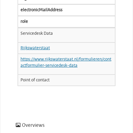
electronicMailAddress
role
Servicedesk Data
Rijkswaterstaat
https://www.rijkswaterstaat.nl/formulieren/cont
actformulier-servicedesk-data
Point of contact
Overviews