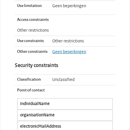
Use limitation
Geen beperkingen
Access constraints
Other restrictions
Use constraints
Other restrictions
Other constraints
Geen beperkingen
Security constraints
Classification
Unclassified
Point of contact
individualName
organisationName
electronicMailAddress