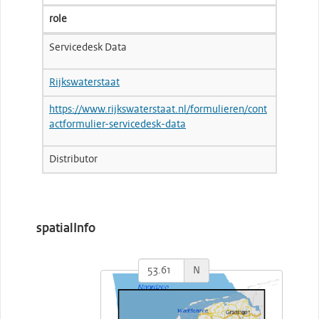
role
Servicedesk Data
Rijkswaterstaat
https://www.rijkswaterstaat.nl/formulieren/cont
actformulier-servicedesk-data
Distributor
spatialInfo
N