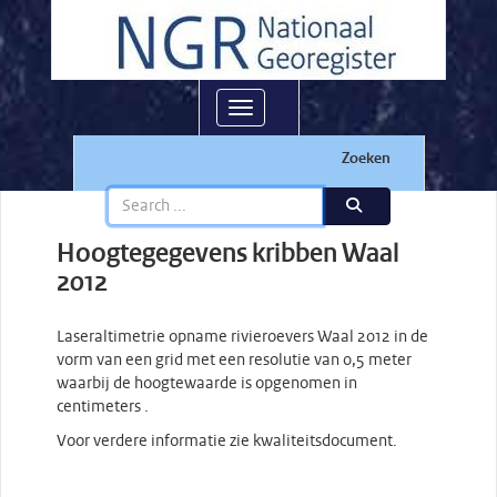
Toggle navigation
Zoeken
Hoogtegegevens kribben Waal
2012
Laseraltimetrie opname rivieroevers Waal 2012 in de
vorm van een grid met een resolutie van 0,5 meter
waarbij de hoogtewaarde is opgenomen in
centimeters .
Voor verdere informatie zie kwaliteitsdocument.