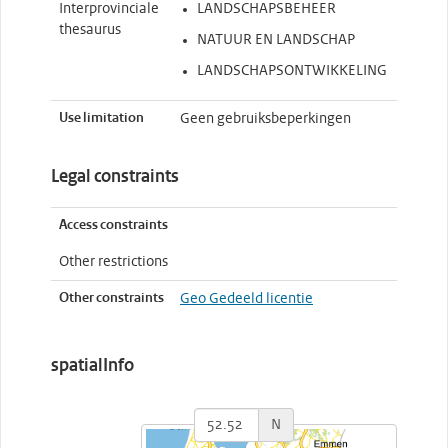
Interprovinciale
LANDSCHAPSBEHEER
thesaurus
NATUUR EN LANDSCHAP
LANDSCHAPSONTWIKKELING
Use limitation
Geen gebruiksbeperkingen
Legal constraints
Access constraints
Other restrictions
Other constraints
Geo Gedeeld licentie
spatialInfo
N