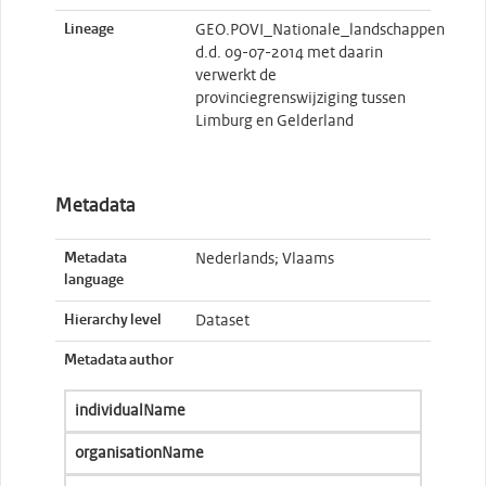
Lineage
GEO.POVI_Nationale_landschappen
d.d. 09-07-2014 met daarin
verwerkt de
provinciegrenswijziging tussen
Limburg en Gelderland
Metadata
Metadata
Nederlands; Vlaams
language
Hierarchy level
Dataset
Metadata author
individualName
organisationName