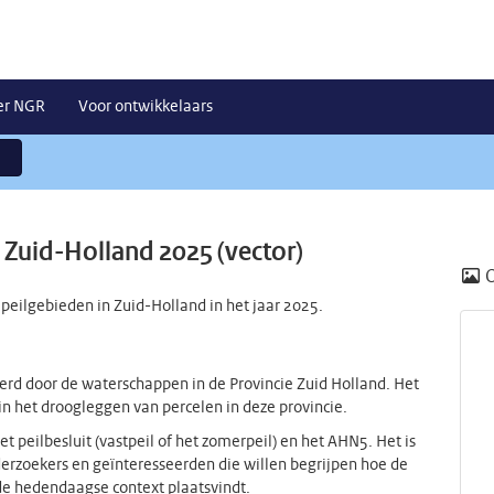
er NGR
Voor ontwikkelaars
 Zuid-Holland 2025 (vector)
peilgebieden in Zuid-Holland in het jaar 2025.
rd door de waterschappen in de Provincie Zuid Holland. Het
in het droogleggen van percelen in deze provincie.
 peilbesluit (vastpeil of het zomerpeil) en het AHN5. Het is
erzoekers en geïnteresseerden die willen begrijpen hoe de
de hedendaagse context plaatsvindt.