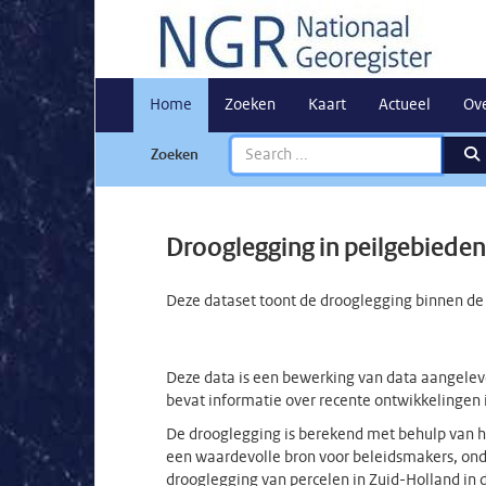
Home
Zoeken
Kaart
Actueel
Ov
Zoeken
Drooglegging in peilgebieden
Deze dataset toont de drooglegging binnen de 
Deze data is een bewerking van data aangeleve
bevat informatie over recente ontwikkelingen 
De drooglegging is berekend met behulp van het
een waardevolle bron voor beleidsmakers, ond
drooglegging van percelen in Zuid-Holland in 