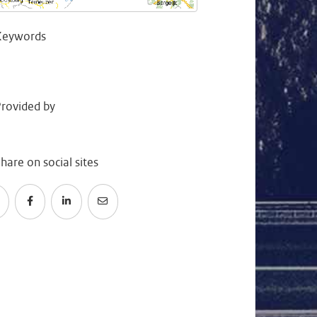
Keywords
rovided by
hare on social sites