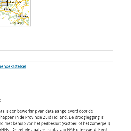
riehoeksstelsel
t
ta is een bewerking van data aangeleverd door de
happen in de Provincie Zuid Holland. De drooglegging is
d met behulp van het peilbesluit (vastpeil of het zomerpeil)
AHN5. De gehele analyse is mbv van FME uitgevoerd. Eerst