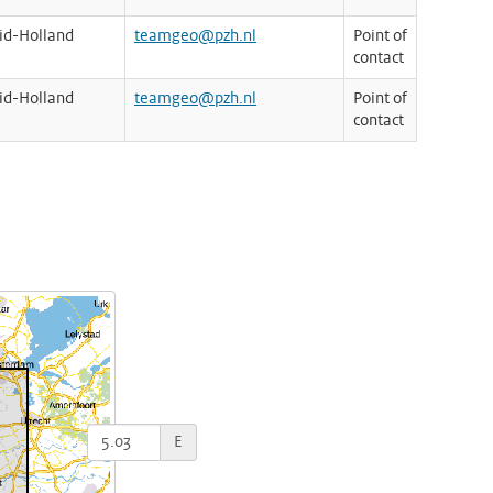
uid-Holland
teamgeo@pzh.nl
Point of
contact
uid-Holland
teamgeo@pzh.nl
Point of
contact
E