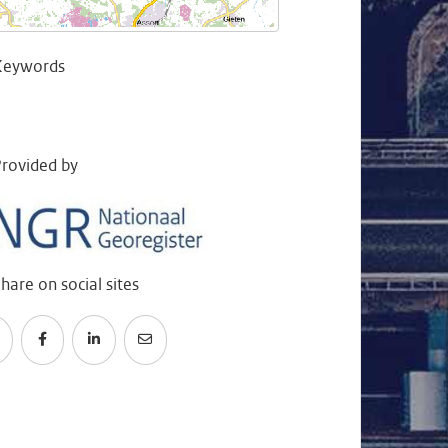
Keywords
rovided by
hare on social sites