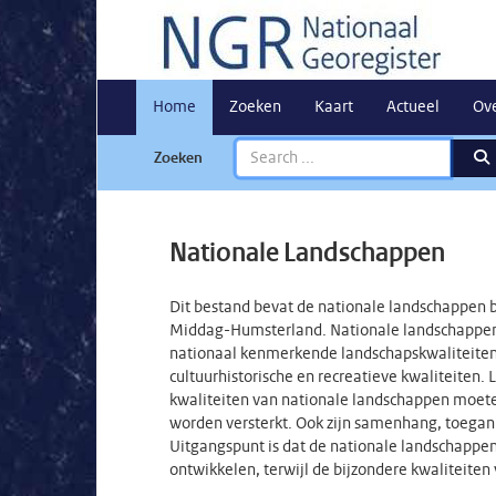
Home
Zoeken
Kaart
Actueel
Ov
Zoeken
Nationale Landschappen
Dit bestand bevat de nationale landschappen 
Middag-Humsterland. Nationale landschappen 
nationaal kenmerkende landschapskwaliteiten
cultuurhistorische en recreatieve kwaliteiten. 
kwaliteiten van nationale landschappen moet
worden versterkt. Ook zijn samenhang, toegan
Uitgangspunt is dat de nationale landschapp
ontwikkelen, terwijl de bijzondere kwaliteite