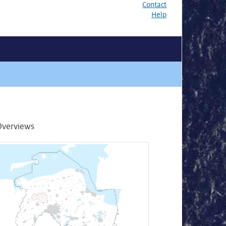
Contact
Help
Overviews