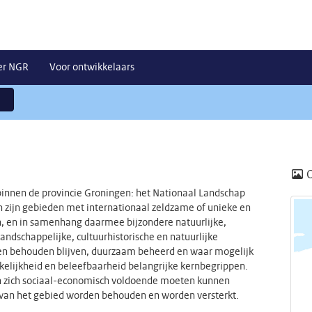
er NGR
Voor ontwikkelaars
binnen de provincie Groningen: het Nationaal Landschap
zijn gebieden met internationaal zeldzame of unieke en
, en in samenhang daarmee bijzondere natuurlijke,
Landschappelijke, cultuurhistorische en natuurlijke
en behouden blijven, duurzaam beheerd en waar mogelijk
kelijkheid en beleefbaarheid belangrijke kernbegrippen.
en zich sociaal-economisch voldoende moeten kunnen
n van het gebied worden behouden en worden versterkt.