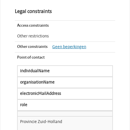
Legal constraints
Access constraints
Other restrictions
Other constraints
Geen beperkingen
Point of contact
individualName
organisationName
electronicMailAddress
role
Provincie Zuid-Holland