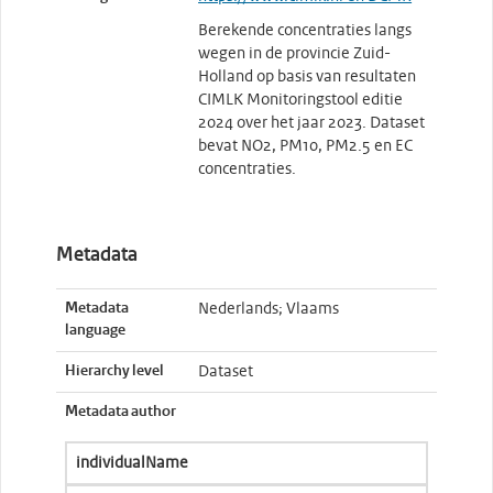
Berekende concentraties langs
wegen in de provincie Zuid-
Holland op basis van resultaten
CIMLK Monitoringstool editie
2024 over het jaar 2023. Dataset
bevat NO2, PM10, PM2.5 en EC
concentraties.
Metadata
Metadata
Nederlands; Vlaams
language
Hierarchy level
Dataset
Metadata author
individualName