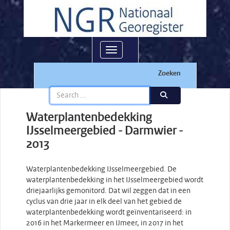
Toggle navigation
Zoeken
Waterplantenbedekking
IJsselmeergebied - Darmwier -
2013
Waterplantenbedekking IJsselmeergebied. De
waterplantenbedekking in het IJsselmeergebied wordt
driejaarlijks gemonitord. Dat wil zeggen dat in een
cyclus van drie jaar in elk deel van het gebied de
waterplantenbedekking wordt geïnventariseerd: in
2016 in het Markermeer en IJmeer, in 2017 in het