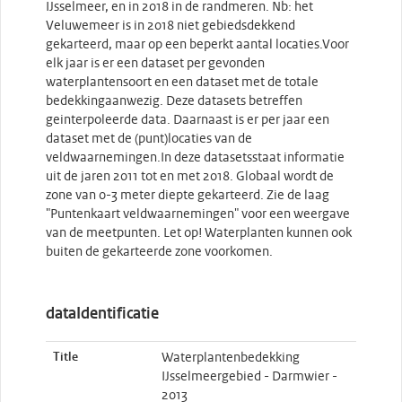
IJsselmeer, en in 2018 in de randmeren. Nb: het
Veluwemeer is in 2018 niet gebiedsdekkend
gekarteerd, maar op een beperkt aantal locaties.Voor
elk jaar is er een dataset per gevonden
waterplantensoort en een dataset met de totale
bedekkingaanwezig. Deze datasets betreffen
geinterpoleerde data. Daarnaast is er per jaar een
dataset met de (punt)locaties van de
veldwaarnemingen.In deze datasetsstaat informatie
uit de jaren 2011 tot en met 2018. Globaal wordt de
zone van 0-3 meter diepte gekarteerd. Zie de laag
"Puntenkaart veldwaarnemingen" voor een weergave
van de meetpunten. Let op! Waterplanten kunnen ook
buiten de gekarteerde zone voorkomen.
dataIdentificatie
Title
Waterplantenbedekking
IJsselmeergebied - Darmwier -
2013