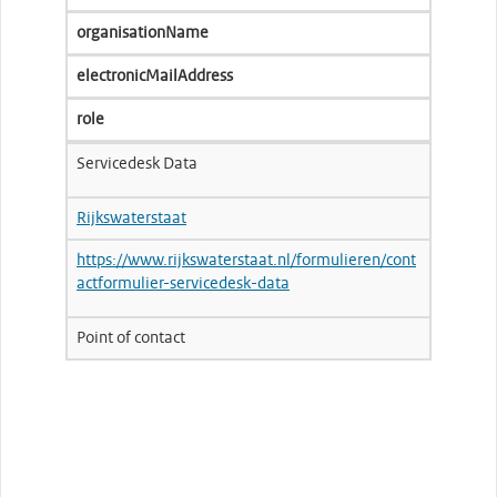
organisationName
electronicMailAddress
role
Servicedesk Data
Rijkswaterstaat
https://www.rijkswaterstaat.nl/formulieren/cont
actformulier-servicedesk-data
Point of contact