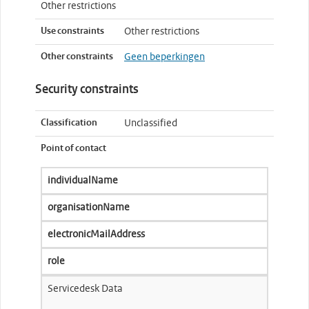
Other restrictions
Use constraints
Other restrictions
Other constraints
Geen beperkingen
Security constraints
Classification
Unclassified
Point of contact
individualName
organisationName
electronicMailAddress
role
Servicedesk Data