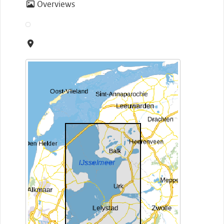
Overviews